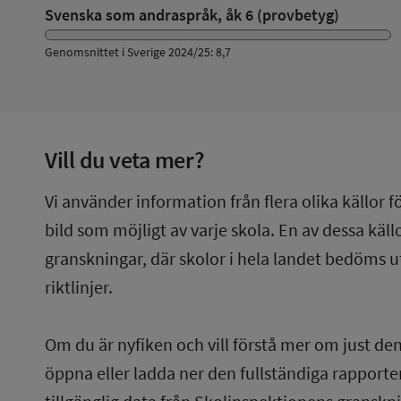
Svenska som andraspråk, åk 6 (provbetyg)
Genomsnittet i Sverige 2024/25: 8,7
Vill du veta mer?
Vi använder information från flera olika källor f
bild som möjligt av varje skola. En av dessa käl
granskningar, där skolor i hela landet bedöms u
riktlinjer.
Om du är nyfiken och vill förstå mer om just de
öppna eller ladda ner den fullständiga rapporten