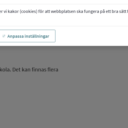
vi kakor (cookies) för att webbplatsen ska fungera på ett bra sätt fö
Anpassa inställningar
kola. Det kan finnas flera