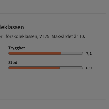
leklassen
r i förskoleklassen,
VT25
. Maxvärdet är 10.
Trygghet
7,1
Stöd
6,9