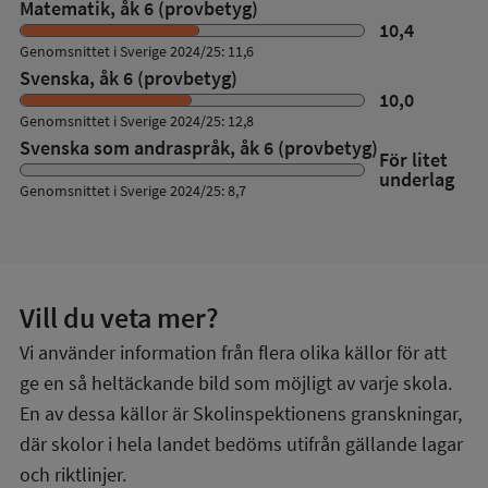
Matematik, åk 6 (provbetyg)
10,4
Genomsnittet i Sverige 2024/25: 11,6
Svenska, åk 6 (provbetyg)
10,0
Genomsnittet i Sverige 2024/25: 12,8
Svenska som andraspråk, åk 6 (provbetyg)
För litet
underlag
Genomsnittet i Sverige 2024/25: 8,7
Vill du veta mer?
Vi använder information från flera olika källor för att
ge en så heltäckande bild som möjligt av varje skola.
En av dessa källor är Skolinspektionens granskningar,
där skolor i hela landet bedöms utifrån gällande lagar
och riktlinjer.