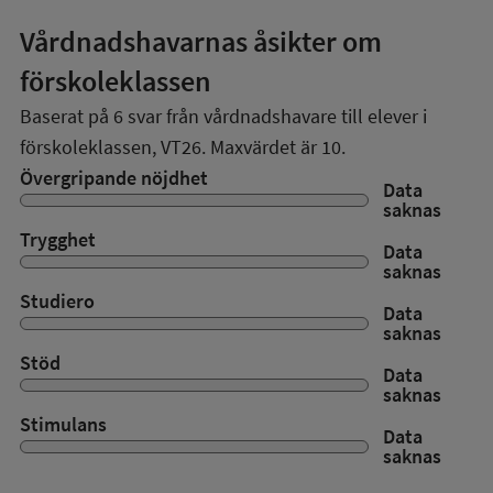
Vårdnadshavarnas åsikter om
förskoleklassen
Baserat på
6
svar från vårdnadshavare till elever i
förskoleklassen,
VT26
. Maxvärdet är 10.
Övergripande nöjdhet
Data
saknas
Trygghet
Data
saknas
Studiero
Data
saknas
Stöd
Data
saknas
Stimulans
Data
saknas