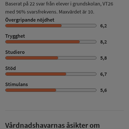
Baserat på
22
svar från elever i grundskolan,
VT26
med
96%
svarsfrekvens. Maxvärdet är 10.
Övergripande nöjdhet
6,2
Trygghet
8,2
Studiero
5,8
Stöd
6,7
Stimulans
5,6
Vårdnadshavarnas åsikter om