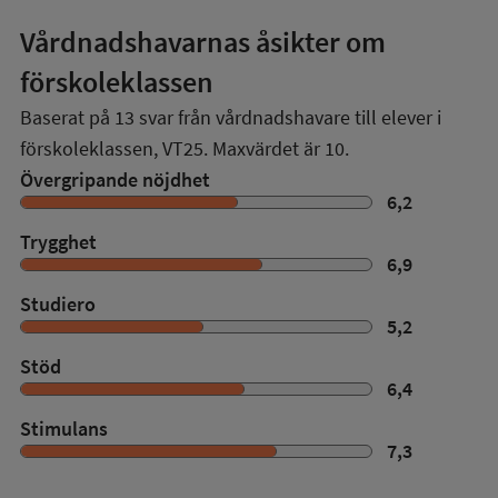
Vårdnadshavarnas åsikter om
förskoleklassen
Baserat på
13
svar från vårdnadshavare till elever i
förskoleklassen,
VT25
. Maxvärdet är 10.
Övergripande nöjdhet
6,2
Trygghet
6,9
Studiero
5,2
Stöd
6,4
Stimulans
7,3