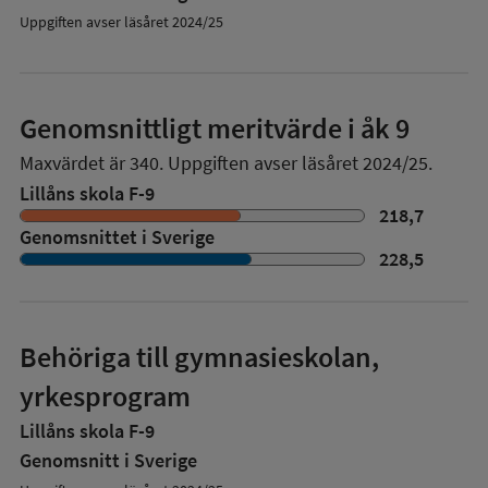
Uppgiften avser läsåret 2024/25
Genomsnittligt meritvärde i åk 9
Maxvärdet är 340.
Uppgiften avser läsåret 2024/25.
Lillåns skola F-9
218,7
Genomsnittet i Sverige
228,5
Behöriga till gymnasieskolan,
yrkesprogram
Lillåns skola F-9
Genomsnitt i Sverige