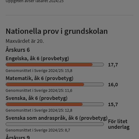
Uppgiften avser läsåret 2024/25
Nationella prov i grundskolan
Maxvärdet är 20.
Årskurs 6
Engelska, åk 6 (provbetyg)
17,7
Genomsnittet i Sverige 2024/25: 15,8
Matematik, åk 6 (provbetyg)
16,0
Genomsnittet i Sverige 2024/25: 11,6
Svenska, åk 6 (provbetyg)
15,7
Genomsnittet i Sverige 2024/25: 12,8
Svenska som andraspråk, åk 6 (provbetyg)
För litet
underlag
Genomsnittet i Sverige 2024/25: 8,7
Årskurs 9