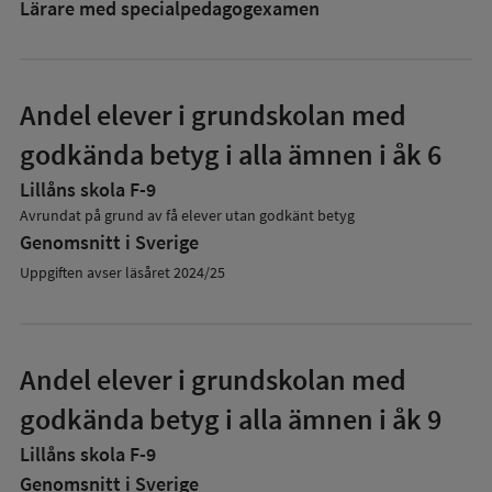
Lärare med specialpedagog­examen
Andel elever i grundskolan med
godkända betyg i alla ämnen i åk 6
Lillåns skola F-9
Avrundat på grund av få elever utan godkänt betyg
Genomsnitt i Sverige
Uppgiften avser läsåret 2024/25
Andel elever i grundskolan med
godkända betyg i alla ämnen i åk 9
Lillåns skola F-9
Genomsnitt i Sverige