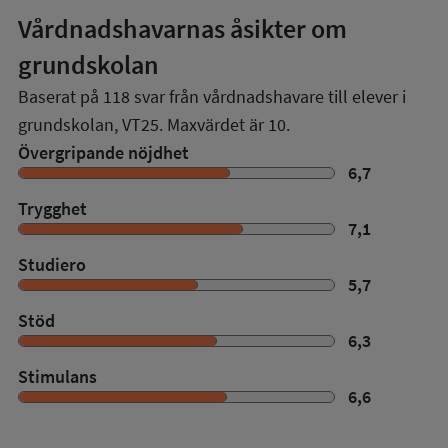
Vårdnadshavarnas åsikter om
grundskolan
Baserat på
118
svar från vårdnadshavare till elever i
grundskolan,
VT25
. Maxvärdet är 10.
Övergripande nöjdhet
6,7
Trygghet
7,1
Studiero
5,7
Stöd
6,3
Stimulans
6,6