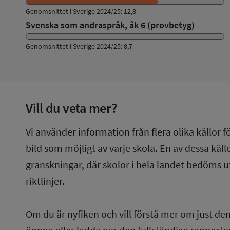
Genomsnittet i Sverige 2024/25: 12,8
Svenska som andraspråk, åk 6 (provbetyg)
Genomsnittet i Sverige 2024/25: 8,7
Vill du veta mer?
Vi använder information från flera olika källor f
bild som möjligt av varje skola. En av dessa käl
granskningar, där skolor i hela landet bedöms u
riktlinjer.
Om du är nyfiken och vill förstå mer om just de