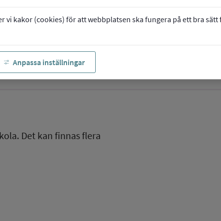
vi kakor (cookies) för att webbplatsen ska fungera på ett bra sätt fö
Anpassa inställningar
kola. Det kan finnas flera