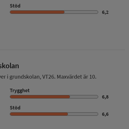
Stöd
6,2
skolan
ver i grundskolan,
VT26
. Maxvärdet är 10.
Trygghet
6,8
Stöd
6,6