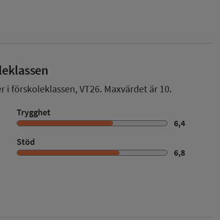
leklassen
r i förskoleklassen,
VT26
. Maxvärdet är 10.
Trygghet
6,4
Stöd
6,8