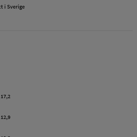
 i Sverige
17,2
12,9