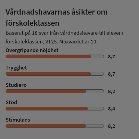
Vårdnadshavarnas åsikter om
förskoleklassen
Baserat på
18
svar från vårdnadshavare till elever i
förskoleklassen,
VT25
. Maxvärdet är 10.
Övergripande nöjdhet
8,7
Trygghet
8,7
Studiero
8,2
Stöd
8,4
Stimulans
8,2