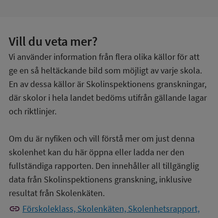
Vill du veta mer?
Vi använder information från flera olika källor för att
ge en så heltäckande bild som möjligt av varje skola.
En av dessa källor är Skolinspektionens granskningar,
där skolor i hela landet bedöms utifrån gällande lagar
och riktlinjer.
Om du är nyfiken och vill förstå mer om just denna
skolenhet kan du här öppna eller ladda ner den
fullständiga rapporten. Den innehåller all tillgänglig
data från Skolinspektionens granskning, inklusive
resultat från Skolenkäten.
link
Förskoleklass, Skolenkäten, Skolenhetsrapport,