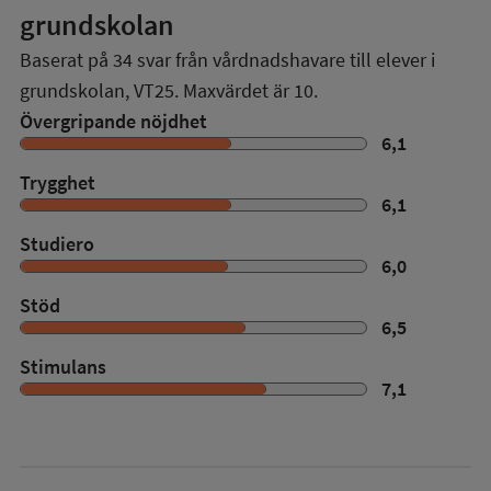
grundskolan
Baserat på
34
svar från vårdnadshavare till elever i
grundskolan,
VT25
. Maxvärdet är 10.
Övergripande nöjdhet
6,1
Trygghet
6,1
Studiero
6,0
Stöd
6,5
Stimulans
7,1