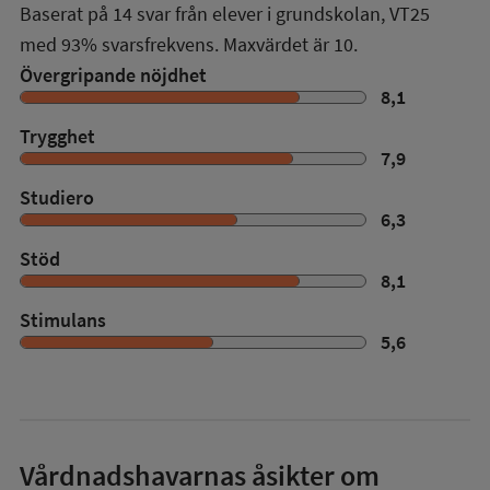
Baserat på
14
svar från elever i grundskolan,
VT25
med
93%
svarsfrekvens. Maxvärdet är 10.
Övergripande nöjdhet
8,1
Trygghet
7,9
Studiero
6,3
Stöd
8,1
Stimulans
5,6
Vårdnadshavarnas åsikter om