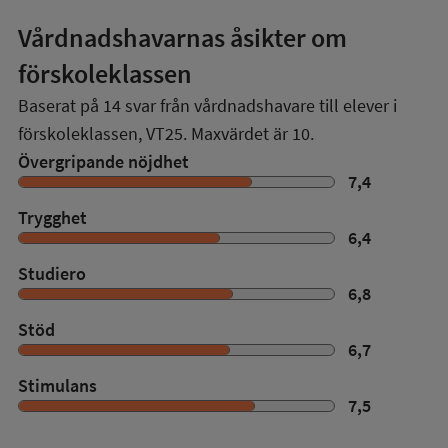
Vårdnadshavarnas åsikter om
förskoleklassen
Baserat på
14
svar från vårdnadshavare till elever i
förskoleklassen,
VT25
. Maxvärdet är 10.
Övergripande nöjdhet
7,4
Trygghet
6,4
Studiero
6,8
Stöd
6,7
Stimulans
7,5