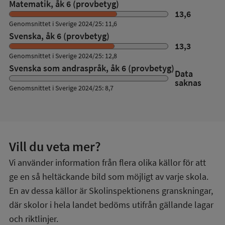
Matematik, åk 6 (provbetyg)
13,6
Genomsnittet i Sverige 2024/25: 11,6
Svenska, åk 6 (provbetyg)
13,3
Genomsnittet i Sverige 2024/25: 12,8
Svenska som andraspråk, åk 6 (provbetyg)
Data
saknas
Genomsnittet i Sverige 2024/25: 8,7
Vill du veta mer?
Vi använder information från flera olika källor för att
ge en så heltäckande bild som möjligt av varje skola.
En av dessa källor är Skolinspektionens granskningar,
där skolor i hela landet bedöms utifrån gällande lagar
och riktlinjer.