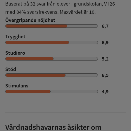
Baserat på
32
svar från elever i grundskolan,
VT26
med
84%
svarsfrekvens. Maxvärdet är 10.
Övergripande nöjdhet
6,7
Trygghet
6,9
Studiero
5,2
Stöd
6,5
Stimulans
4,9
Vårdnadshavarnas åsikter om