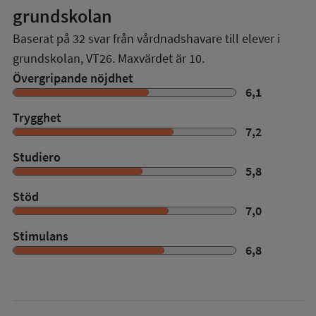
grundskolan
Baserat på
32
svar från vårdnadshavare till elever i
grundskolan,
VT26
. Maxvärdet är 10.
Övergripande nöjdhet
6,1
Trygghet
7,2
Studiero
5,8
Stöd
7,0
Stimulans
6,8