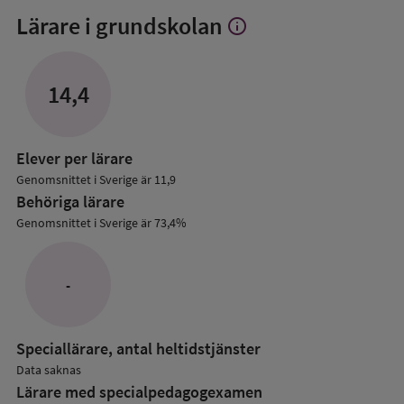
Lärare i grundskolan
info
Visa
mer
om
Lärare
14,4
i
grundskolan
Elever per lärare
Genomsnittet i Sverige är 11,9
Behöriga lärare
Genomsnittet i Sverige är 73,4%
-
Speciallärare, antal heltidstjänster
Data saknas
Lärare med specialpedagog­examen