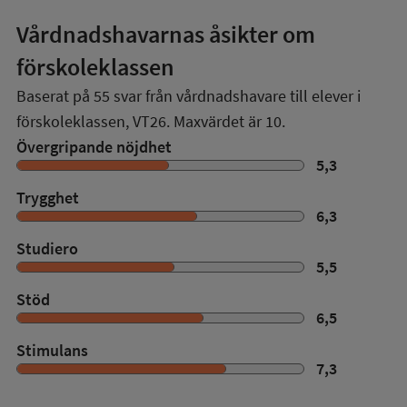
Vårdnadshavarnas åsikter om
förskoleklassen
Baserat på
55
svar från vårdnadshavare till elever i
förskoleklassen,
VT26
. Maxvärdet är 10.
Övergripande nöjdhet
5,3
Trygghet
6,3
Studiero
5,5
Stöd
6,5
Stimulans
7,3