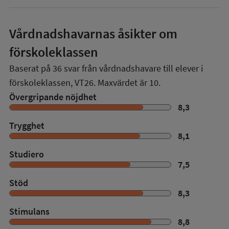
Vårdnadshavarnas åsikter om
förskoleklassen
Baserat på
36
svar från vårdnadshavare till elever i
förskoleklassen,
VT26
. Maxvärdet är 10.
Övergripande nöjdhet
8,3
Trygghet
8,1
Studiero
7,5
Stöd
8,3
Stimulans
8,8