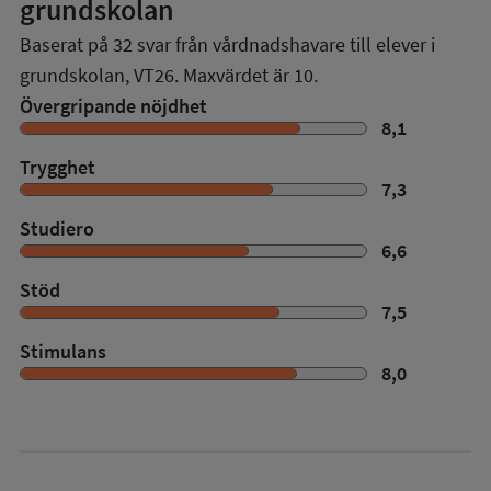
grundskolan
Baserat på
32
svar från vårdnadshavare till elever i
grundskolan,
VT26
. Maxvärdet är 10.
Övergripande nöjdhet
8,1
Trygghet
7,3
Studiero
6,6
Stöd
7,5
Stimulans
8,0