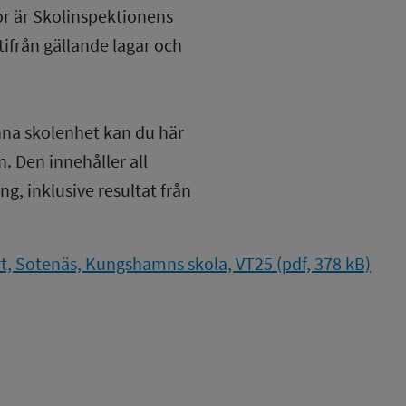
lor är Skolinspektionens
tifrån gällande lagar och
nna skolenhet kan du här
. Den innehåller all
g, inklusive resultat från
, Sotenäs, Kungshamns skola, VT25 (pdf, 378 kB)