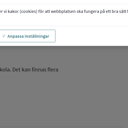
vi kakor (cookies) för att webbplatsen ska fungera på ett bra sätt fö
Anpassa inställningar
kola. Det kan finnas flera