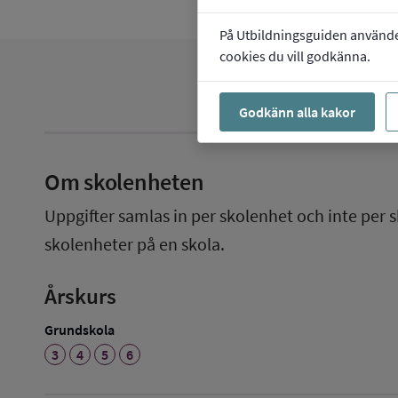
På Utbildningsguiden använder 
cookies du vill godkänna.
Godkänn alla kakor
Om skolenheten
Uppgifter samlas in per skolenhet och inte per s
skolenheter på en skola.
Årskurs
Grundskola
3
4
5
6