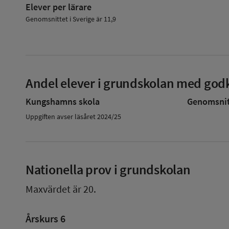
Elever per lärare
Genomsnittet i Sverige är 11,9
Andel elever i grundskolan med godk
Kungshamns skola
Genomsnitt
Uppgiften avser läsåret 2024/25
Nationella prov i grundskolan
Maxvärdet är 20.
Årskurs 6