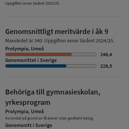
Uppgiften avser läsåret 2024/25
Genomsnittligt meritvärde i åk 9
Maxvärdet är 340.
Uppgiften avser läsåret 2024/25.
Prolympia, Umeå
248,4
Genomsnittet i Sverige
228,5
Behöriga till gymnasieskolan,
yrkesprogram
Prolympia, Umeå
Avrundat på grund av få elever utan godkänt betyg
Genomsnitt i Sverige