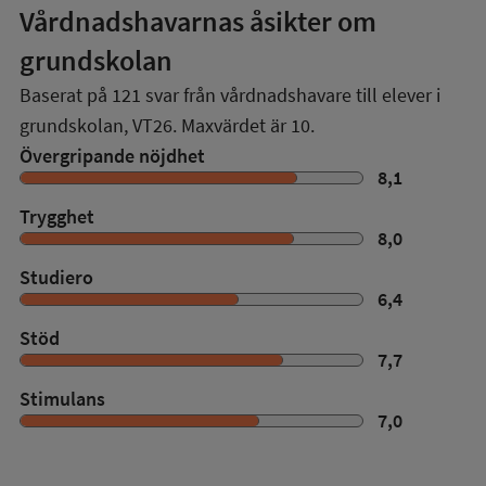
Vårdnadshavarnas åsikter om
grundskolan
Baserat på
121
svar från vårdnadshavare till elever i
grundskolan,
VT26
. Maxvärdet är 10.
Övergripande nöjdhet
8,1
Trygghet
8,0
Studiero
6,4
Stöd
7,7
Stimulans
7,0