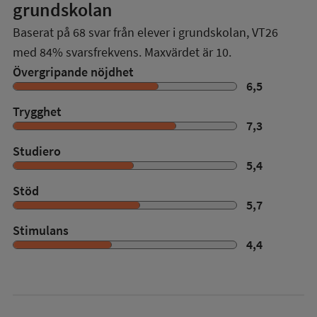
grundskolan
Baserat på
68
svar från elever i grundskolan,
VT26
med
84%
svarsfrekvens. Maxvärdet är 10.
Övergripande nöjdhet
6,5
Trygghet
7,3
Studiero
5,4
Stöd
5,7
Stimulans
4,4