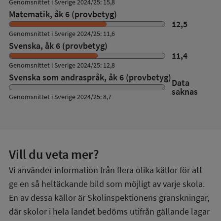
Genomsnittet i Sverige 2024/25: 15,8
Matematik, åk 6 (provbetyg)
12,5
Genomsnittet i Sverige 2024/25: 11,6
Svenska, åk 6 (provbetyg)
11,4
Genomsnittet i Sverige 2024/25: 12,8
Svenska som andraspråk, åk 6 (provbetyg)
Data
saknas
Genomsnittet i Sverige 2024/25: 8,7
Vill du veta mer?
Vi använder information från flera olika källor för att
ge en så heltäckande bild som möjligt av varje skola.
En av dessa källor är Skolinspektionens granskningar,
där skolor i hela landet bedöms utifrån gällande lagar