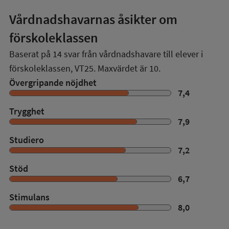
Vårdnadshavarnas åsikter om
förskoleklassen
Baserat på
14
svar från vårdnadshavare till elever i
förskoleklassen,
VT25
. Maxvärdet är 10.
Övergripande nöjdhet
7,4
Trygghet
7,9
Studiero
7,2
Stöd
6,7
Stimulans
8,0