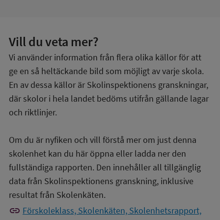
Vill du veta mer?
Vi använder information från flera olika källor för att
ge en så heltäckande bild som möjligt av varje skola.
En av dessa källor är Skolinspektionens granskningar,
där skolor i hela landet bedöms utifrån gällande lagar
och riktlinjer.
Om du är nyfiken och vill förstå mer om just denna
skolenhet kan du här öppna eller ladda ner den
fullständiga rapporten. Den innehåller all tillgänglig
data från Skolinspektionens granskning, inklusive
resultat från Skolenkäten.
link
Förskoleklass, Skolenkäten, Skolenhetsrapport,