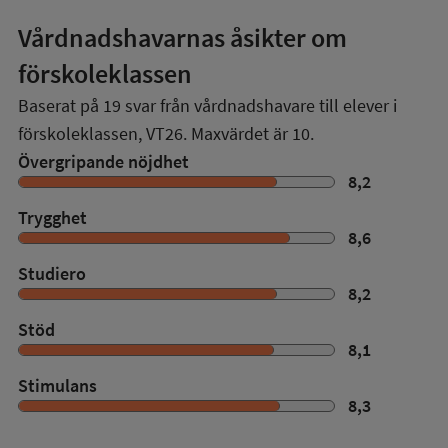
Vårdnadshavarnas åsikter om
förskoleklassen
Baserat på
19
svar från vårdnadshavare till elever i
förskoleklassen,
VT26
. Maxvärdet är 10.
Övergripande nöjdhet
8,2
Trygghet
8,6
Studiero
8,2
Stöd
8,1
Stimulans
8,3