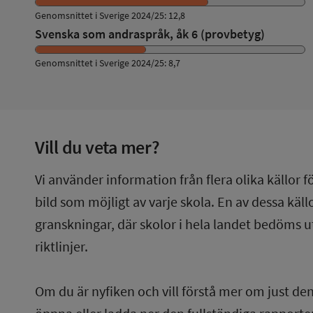
Genomsnittet i Sverige 2024/25: 12,8
Svenska som andraspråk, åk 6 (provbetyg)
Genomsnittet i Sverige 2024/25: 8,7
Vill du veta mer?
Vi använder information från flera olika källor f
bild som möjligt av varje skola. En av dessa käl
granskningar, där skolor i hela landet bedöms u
riktlinjer.
Om du är nyfiken och vill förstå mer om just de