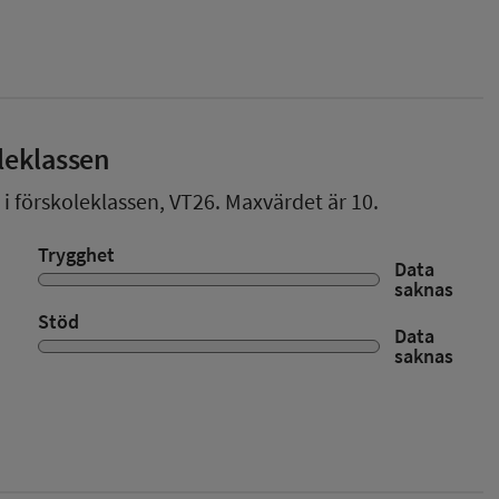
leklassen
 i förskoleklassen,
VT26
. Maxvärdet är 10.
Trygghet
Data
saknas
Stöd
Data
saknas