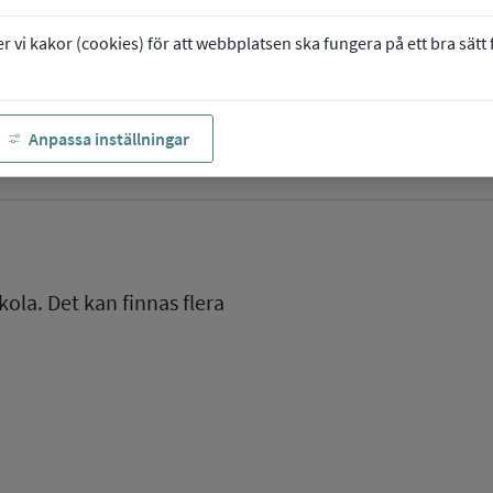
vi kakor (cookies) för att webbplatsen ska fungera på ett bra sätt fö
Anpassa inställningar
kola. Det kan finnas flera