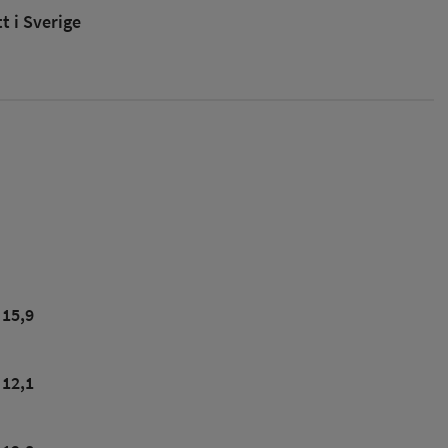
 i Sverige
15,9
12,1