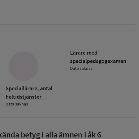
Lärare med
specialpedagog­examen
-
Data saknas
Speciallärare, antal
heltidstjänster
Data saknas
ända betyg i alla ämnen i åk 6