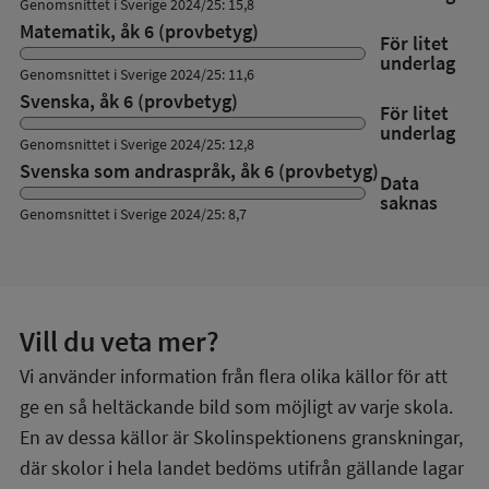
Genomsnittet i Sverige 2024/25: 15,8
Matematik, åk 6 (provbetyg)
För litet
underlag
Genomsnittet i Sverige 2024/25: 11,6
Svenska, åk 6 (provbetyg)
För litet
underlag
Genomsnittet i Sverige 2024/25: 12,8
Svenska som andraspråk, åk 6 (provbetyg)
Data
saknas
Genomsnittet i Sverige 2024/25: 8,7
Vill du veta mer?
Vi använder information från flera olika källor för att
ge en så heltäckande bild som möjligt av varje skola.
En av dessa källor är Skolinspektionens granskningar,
där skolor i hela landet bedöms utifrån gällande lagar