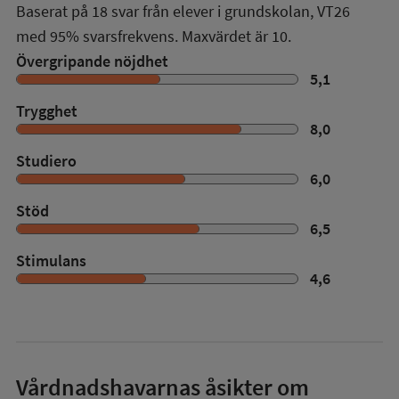
Baserat på
18
svar från elever i grundskolan,
VT26
med
95%
svarsfrekvens. Maxvärdet är 10.
Övergripande nöjdhet
5,1
Trygghet
8,0
Studiero
6,0
Stöd
6,5
Stimulans
4,6
Vårdnadshavarnas åsikter om