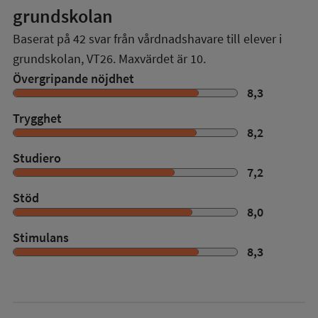
grundskolan
Baserat på
42
svar från vårdnadshavare till elever i
grundskolan,
VT26
. Maxvärdet är 10.
Övergripande nöjdhet
8,3
Trygghet
8,2
Studiero
7,2
Stöd
8,0
Stimulans
8,3