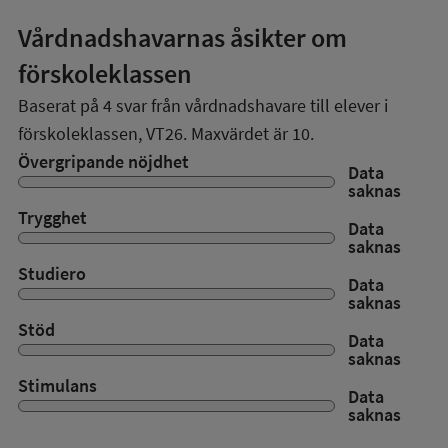
Vårdnadshavarnas åsikter om
förskoleklassen
Baserat på
4
svar från vårdnadshavare till elever i
förskoleklassen,
VT26
. Maxvärdet är 10.
Övergripande nöjdhet
Data
saknas
Trygghet
Data
saknas
Studiero
Data
saknas
Stöd
Data
saknas
Stimulans
Data
saknas