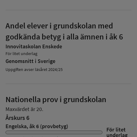
Andel elever i grundskolan med
godkända betyg i alla ämnen i åk 6
Innovitaskolan Enskede
För litet underlag
Genomsnitt i Sverige
Uppgiften avser läsåret 2024/25
Nationella prov i grundskolan
Maxvärdet är 20.
Årskurs 6
Engelska, åk 6 (provbetyg)
För litet
underlag