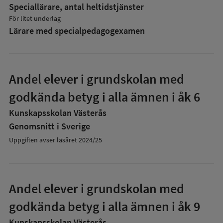
Speciallärare, antal heltidstjänster
För litet underlag
Lärare med specialpedagog­examen
Andel elever i grundskolan med
godkända betyg i alla ämnen i åk 6
Kunskapsskolan Västerås
Genomsnitt i Sverige
Uppgiften avser läsåret 2024/25
Andel elever i grundskolan med
godkända betyg i alla ämnen i åk 9
Kunskapsskolan Västerås