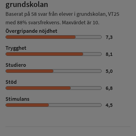
grundskolan
Baserat på
58
svar från elever i grundskolan,
VT25
med
88%
svarsfrekvens. Maxvärdet är 10.
Övergripande nöjdhet
7,3
Trygghet
8,1
Studiero
5,0
Stöd
6,8
Stimulans
4,5