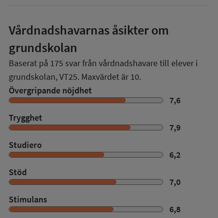
Vårdnadshavarnas åsikter om
grundskolan
Baserat på
175
svar från vårdnadshavare till elever i
grundskolan,
VT25
. Maxvärdet är 10.
Övergripande nöjdhet
7,6
Trygghet
7,9
Studiero
6,2
Stöd
7,0
Stimulans
6,8