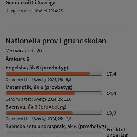
Genomsnitt i Sverige
Uppgiften avser läsåret 2024/25
Nationella prov i grundskolan
Maxvärdet är 20.
Årskurs 6
Engelska, åk 6 (provbetyg)
17,4
Genomsnittet i Sverige 2024/25: 15,8
Matematik, åk 6 (provbetyg)
14,4
Genomsnittet i Sverige 2024/25: 11,6
Svenska, åk 6 (provbetyg)
13,9
Genomsnittet i Sverige 2024/25: 12,8
Svenska som andraspråk, åk 6 (provbetyg)
För litet
underlag