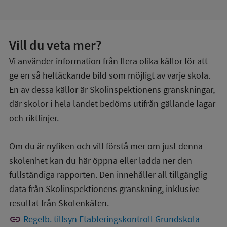
Vill du veta mer?
Vi använder information från flera olika källor för att
ge en så heltäckande bild som möjligt av varje skola.
En av dessa källor är Skolinspektionens granskningar,
där skolor i hela landet bedöms utifrån gällande lagar
och riktlinjer.
Om du är nyfiken och vill förstå mer om just denna
skolenhet kan du här öppna eller ladda ner den
fullständiga rapporten. Den innehåller all tillgänglig
data från Skolinspektionens granskning, inklusive
resultat från Skolenkäten.
link
Regelb. tillsyn Etableringskontroll Grundskola