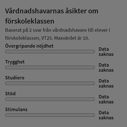
Vårdnadshavarnas åsikter om
förskoleklassen
Baserat på
2
svar från vårdnadshavare till elever i
förskoleklassen,
VT25
. Maxvärdet är 10.
Övergripande nöjdhet
Data
saknas
Trygghet
Data
saknas
Studiero
Data
saknas
Stöd
Data
saknas
Stimulans
Data
saknas