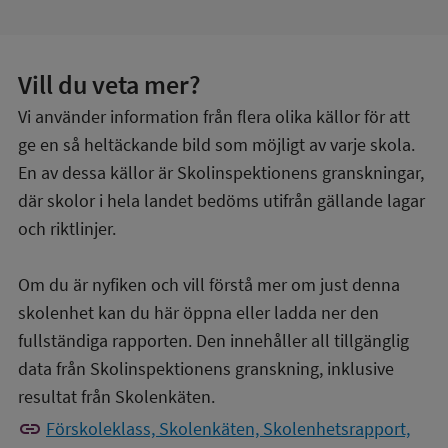
Vill du veta mer?
Vi använder information från flera olika källor för att
ge en så heltäckande bild som möjligt av varje skola.
En av dessa källor är Skolinspektionens granskningar,
där skolor i hela landet bedöms utifrån gällande lagar
och riktlinjer.
Om du är nyfiken och vill förstå mer om just denna
skolenhet kan du här öppna eller ladda ner den
fullständiga rapporten. Den innehåller all tillgänglig
data från Skolinspektionens granskning, inklusive
resultat från Skolenkäten.
link
Förskoleklass, Skolenkäten, Skolenhetsrapport,