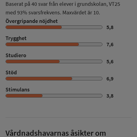
Baserat på
40
svar från elever i grundskolan,
VT25
med
93%
svarsfrekvens. Maxvärdet är 10.
Övergripande nöjdhet
5,8
Trygghet
7,6
Studiero
5,6
Stöd
6,9
Stimulans
3,8
Vårdnadshavarnas åsikter om