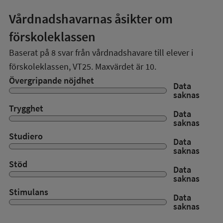
Vårdnadshavarnas åsikter om
förskoleklassen
Baserat på
8
svar från vårdnadshavare till elever i
förskoleklassen,
VT25
. Maxvärdet är 10.
Övergripande nöjdhet
Data
saknas
Trygghet
Data
saknas
Studiero
Data
saknas
Stöd
Data
saknas
Stimulans
Data
saknas