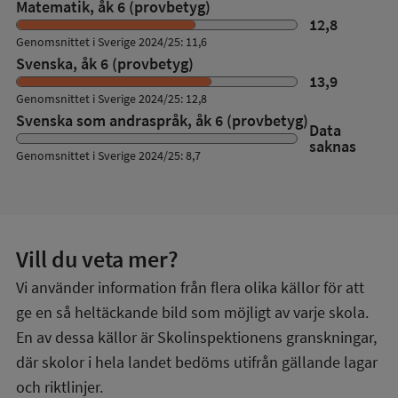
Matematik, åk 6 (provbetyg)
12,8
Genomsnittet i Sverige 2024/25: 11,6
Svenska, åk 6 (provbetyg)
13,9
Genomsnittet i Sverige 2024/25: 12,8
Svenska som andraspråk, åk 6 (provbetyg)
Data
saknas
Genomsnittet i Sverige 2024/25: 8,7
Vill du veta mer?
Vi använder information från flera olika källor för att
ge en så heltäckande bild som möjligt av varje skola.
En av dessa källor är Skolinspektionens granskningar,
där skolor i hela landet bedöms utifrån gällande lagar
och riktlinjer.