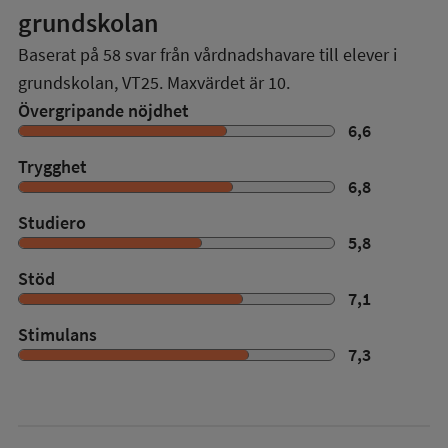
grundskolan
Baserat på
58
svar från vårdnadshavare till elever i
grundskolan,
VT25
. Maxvärdet är 10.
Övergripande nöjdhet
6,6
Trygghet
6,8
Studiero
5,8
Stöd
7,1
Stimulans
7,3