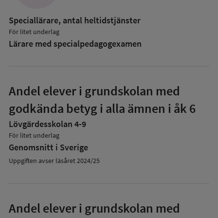
Speciallärare, antal heltidstjänster
För litet underlag
Lärare med specialpedagog­examen
Andel elever i grundskolan med
godkända betyg i alla ämnen i åk 6
Lövgärdesskolan 4-9
För litet underlag
Genomsnitt i Sverige
Uppgiften avser läsåret 2024/25
Andel elever i grundskolan med