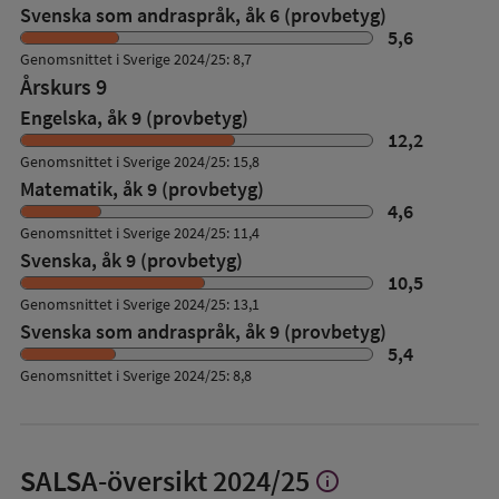
Svenska som andraspråk, åk 6 (provbetyg)
5,6
Genomsnittet i Sverige 2024/25: 8,7
Årskurs 9
Engelska, åk 9 (provbetyg)
12,2
Genomsnittet i Sverige 2024/25: 15,8
Matematik, åk 9 (provbetyg)
4,6
Genomsnittet i Sverige 2024/25: 11,4
Svenska, åk 9 (provbetyg)
10,5
Genomsnittet i Sverige 2024/25: 13,1
Svenska som andraspråk, åk 9 (provbetyg)
5,4
Genomsnittet i Sverige 2024/25: 8,8
SALSA-översikt
2024/25
info
Visa