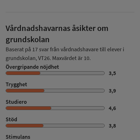
Vårdnadshavarnas åsikter om
grundskolan
Baserat på
17
svar från vårdnadshavare till elever i
grundskolan,
VT26
. Maxvärdet är 10.
Övergripande nöjdhet
3,5
Trygghet
3,9
Studiero
4,6
Stöd
3,8
Stimulans