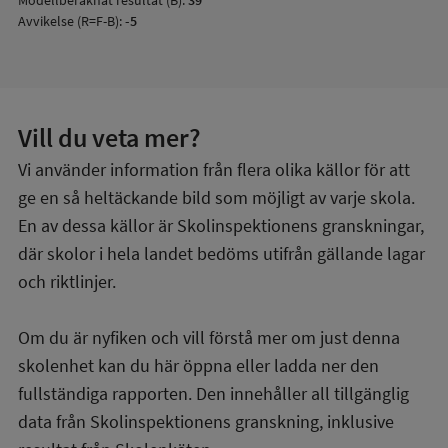
Modellberäknat resultat (B):
39
Avvikelse (R=F-B):
-5
Vill du veta mer?
Vi använder information från flera olika källor för att
ge en så heltäckande bild som möjligt av varje skola.
En av dessa källor är Skolinspektionens granskningar,
där skolor i hela landet bedöms utifrån gällande lagar
och riktlinjer.
Om du är nyfiken och vill förstå mer om just denna
skolenhet kan du här öppna eller ladda ner den
fullständiga rapporten. Den innehåller all tillgänglig
data från Skolinspektionens granskning, inklusive