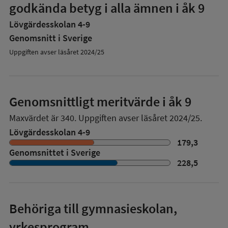
godkända betyg i alla ämnen i åk 9
Lövgärdesskolan 4-9
Genomsnitt i Sverige
Uppgiften avser läsåret 2024/25
Genomsnittligt meritvärde i åk 9
Maxvärdet är 340.
Uppgiften avser läsåret 2024/25.
Lövgärdesskolan 4-9
179,3
Genomsnittet i Sverige
228,5
Behöriga till gymnasieskolan,
yrkesprogram