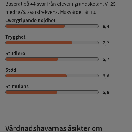
Baserat på
44
svar från elever i grundskolan,
VT25
med
96%
svarsfrekvens. Maxvärdet är 10.
Övergripande nöjdhet
6,4
Trygghet
7,2
Studiero
5,7
Stöd
6,6
Stimulans
5,6
Vårdnadshavarnas åsikter om