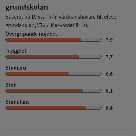
grundskolan
Baserat på
19
svar från vårdnadshavare till elever i
grundskolan,
VT25
. Maxvärdet är 10.
Övergripande nöjdhet
7,9
Trygghet
7,7
Studiero
6,6
Stöd
8,1
Stimulans
8,4