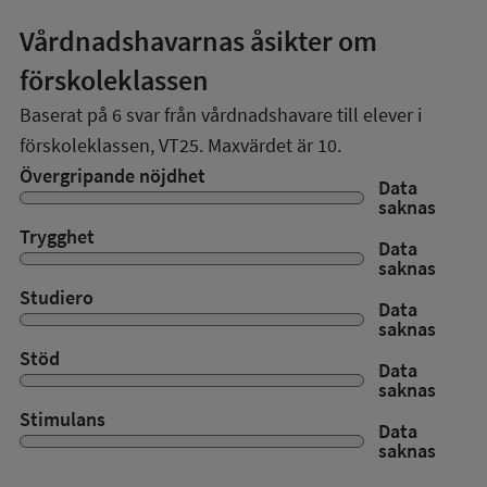
Vårdnadshavarnas åsikter om
förskoleklassen
Baserat på
6
svar från vårdnadshavare till elever i
förskoleklassen,
VT25
. Maxvärdet är 10.
Övergripande nöjdhet
Data
saknas
Trygghet
Data
saknas
Studiero
Data
saknas
Stöd
Data
saknas
Stimulans
Data
saknas