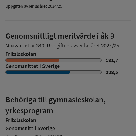
Uppgiften avser läsåret 2024/25
Genomsnittligt meritvärde i åk 9
Maxvärdet är 340.
Uppgiften avser läsåret 2024/25.
Fritslaskolan
191,7
Genomsnittet i Sverige
228,5
Behöriga till gymnasieskolan,
yrkesprogram
Fritslaskolan
Genomsnitt i Sverige