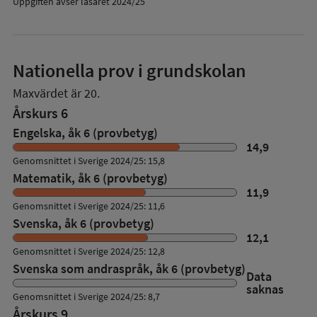
Uppgiften avser läsåret 2024/25
Nationella prov i grundskolan
Maxvärdet är 20.
Årskurs 6
Engelska, åk 6 (provbetyg)
14,9
Genomsnittet i Sverige 2024/25: 15,8
Matematik, åk 6 (provbetyg)
11,9
Genomsnittet i Sverige 2024/25: 11,6
Svenska, åk 6 (provbetyg)
12,1
Genomsnittet i Sverige 2024/25: 12,8
Svenska som andraspråk, åk 6 (provbetyg)
Data
saknas
Genomsnittet i Sverige 2024/25: 8,7
Årskurs 9