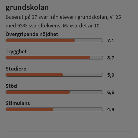
grundskolan
Baserat på
37
svar från elever i grundskolan,
VT25
med
93%
svarsfrekvens. Maxvärdet är 10.
Övergripande nöjdhet
7,1
Trygghet
8,7
Studiero
5,9
Stöd
6,6
Stimulans
4,9