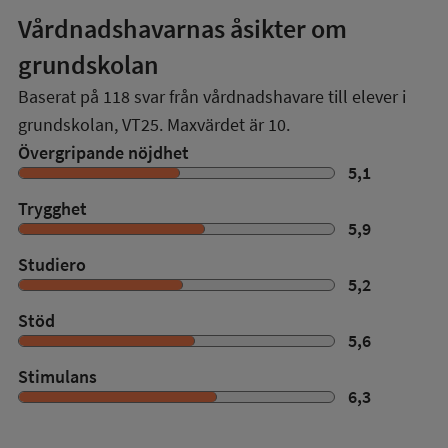
Vårdnadshavarnas åsikter om
grundskolan
Baserat på
118
svar från vårdnadshavare till elever i
grundskolan,
VT25
. Maxvärdet är 10.
Övergripande nöjdhet
5,1
Trygghet
5,9
Studiero
5,2
Stöd
5,6
Stimulans
6,3