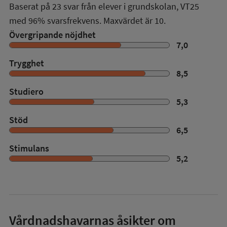
Baserat på
23
svar från elever i grundskolan,
VT25
med
96%
svarsfrekvens. Maxvärdet är 10.
Övergripande nöjdhet
7,0
Trygghet
8,5
Studiero
5,3
Stöd
6,5
Stimulans
5,2
Vårdnadshavarnas åsikter om