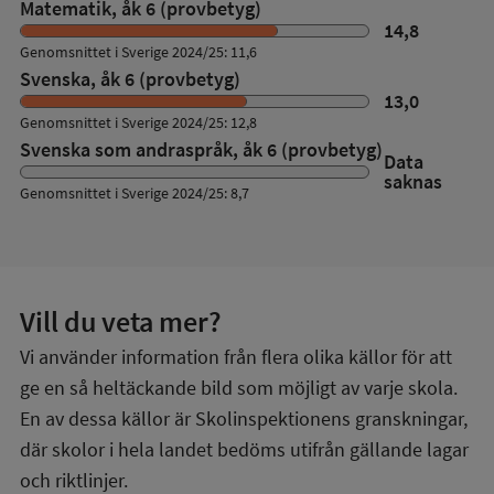
Matematik, åk 6 (provbetyg)
14,8
Genomsnittet i Sverige 2024/25: 11,6
Svenska, åk 6 (provbetyg)
13,0
Genomsnittet i Sverige 2024/25: 12,8
Svenska som andraspråk, åk 6 (provbetyg)
Data
saknas
Genomsnittet i Sverige 2024/25: 8,7
Vill du veta mer?
Vi använder information från flera olika källor för att
ge en så heltäckande bild som möjligt av varje skola.
En av dessa källor är Skolinspektionens granskningar,
där skolor i hela landet bedöms utifrån gällande lagar
och riktlinjer.