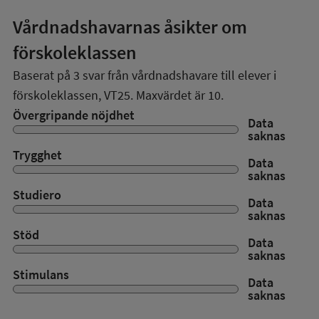
Vårdnadshavarnas åsikter om
förskoleklassen
Baserat på
3
svar från vårdnadshavare till elever i
förskoleklassen,
VT25
. Maxvärdet är 10.
Övergripande nöjdhet
Data
saknas
Trygghet
Data
saknas
Studiero
Data
saknas
Stöd
Data
saknas
Stimulans
Data
saknas