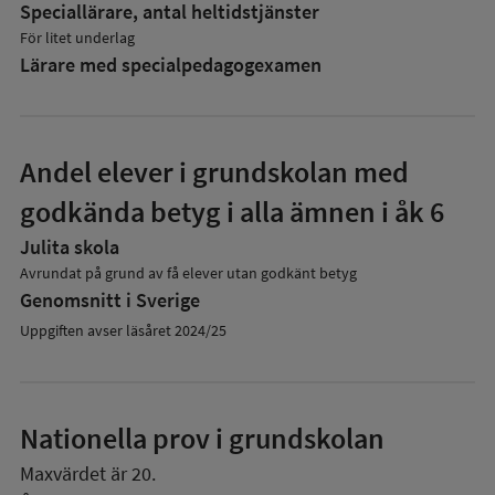
Speciallärare, antal heltidstjänster
För litet underlag
Lärare med specialpedagog­examen
Andel elever i grundskolan med
godkända betyg i alla ämnen i åk 6
Julita skola
Avrundat på grund av få elever utan godkänt betyg
Genomsnitt i Sverige
Uppgiften avser läsåret 2024/25
Nationella prov i grundskolan
Maxvärdet är 20.