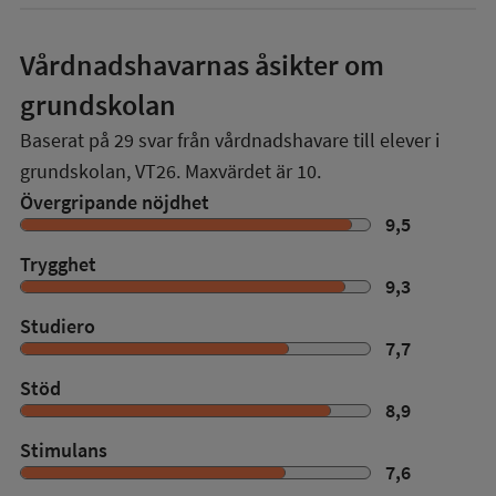
Vårdnadshavarnas åsikter om
grundskolan
Baserat på
29
svar från vårdnadshavare till elever i
grundskolan,
VT26
. Maxvärdet är 10.
Övergripande nöjdhet
9,5
Trygghet
9,3
Studiero
7,7
Stöd
8,9
Stimulans
7,6