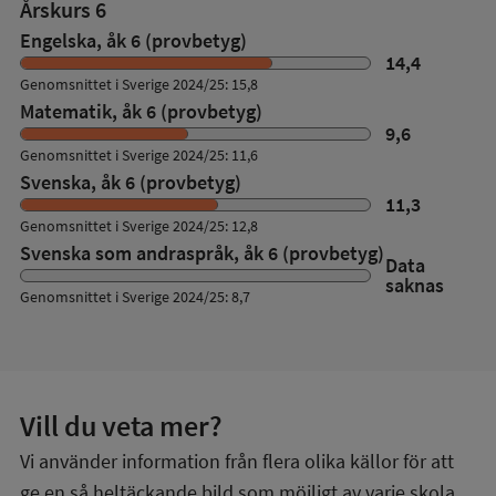
Årskurs 6
Engelska, åk 6 (provbetyg)
14,4
Genomsnittet i Sverige 2024/25: 15,8
Matematik, åk 6 (provbetyg)
9,6
Genomsnittet i Sverige 2024/25: 11,6
Svenska, åk 6 (provbetyg)
11,3
Genomsnittet i Sverige 2024/25: 12,8
Svenska som andraspråk, åk 6 (provbetyg)
Data
saknas
Genomsnittet i Sverige 2024/25: 8,7
Vill du veta mer?
Vi använder information från flera olika källor för att
ge en så heltäckande bild som möjligt av varje skola.