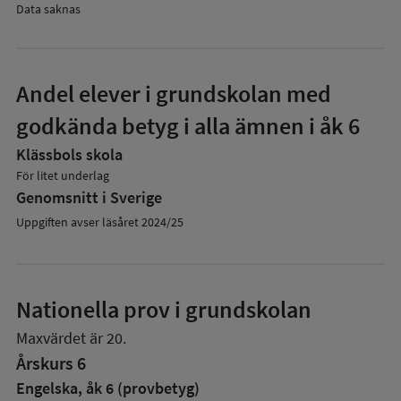
Data saknas
Andel elever i grundskolan med
godkända betyg i alla ämnen i åk 6
Klässbols skola
För litet underlag
Genomsnitt i Sverige
Uppgiften avser läsåret 2024/25
Nationella prov i grundskolan
Maxvärdet är 20.
Årskurs 6
Engelska, åk 6 (provbetyg)