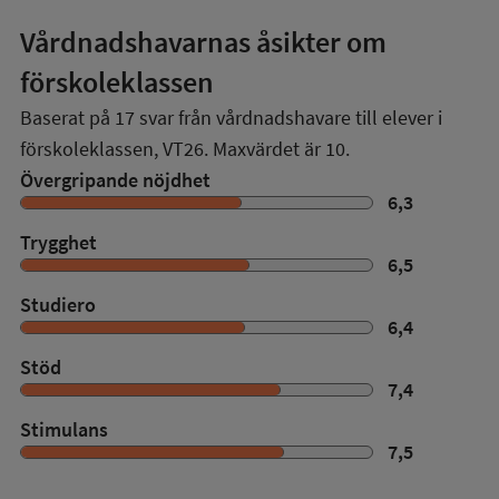
Vårdnadshavarnas åsikter om
förskoleklassen
Baserat på
17
svar från vårdnadshavare till elever i
förskoleklassen,
VT26
. Maxvärdet är 10.
Övergripande nöjdhet
6,3
Trygghet
6,5
Studiero
6,4
Stöd
7,4
Stimulans
7,5