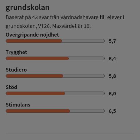
grundskolan
Baserat på
43
svar från vårdnadshavare till elever i
grundskolan,
VT26
. Maxvärdet är 10.
Övergripande nöjdhet
5,7
Trygghet
6,4
Studiero
5,8
Stöd
6,0
Stimulans
6,5