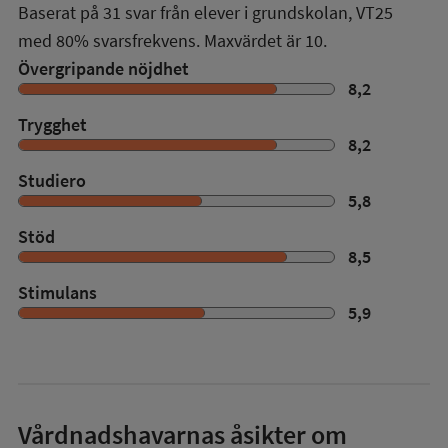
Baserat på
31
svar från elever i grundskolan,
VT25
med
80%
svarsfrekvens. Maxvärdet är 10.
Övergripande nöjdhet
8,2
Trygghet
8,2
Studiero
5,8
Stöd
8,5
Stimulans
5,9
Vårdnadshavarnas åsikter om