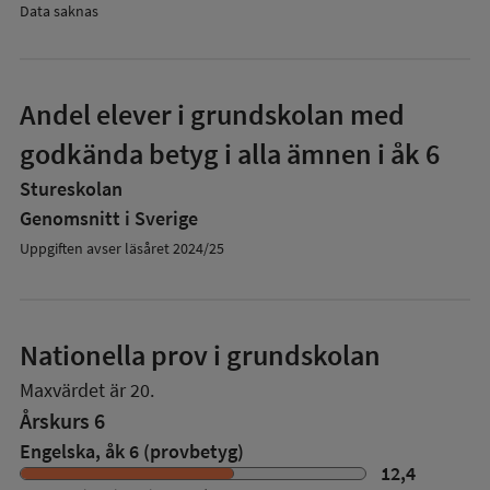
Data saknas
Andel elever i grundskolan med
godkända betyg i alla ämnen i åk 6
Stureskolan
Genomsnitt i Sverige
Uppgiften avser läsåret 2024/25
Nationella prov i grundskolan
Maxvärdet är 20.
Årskurs 6
Engelska, åk 6 (provbetyg)
12,4