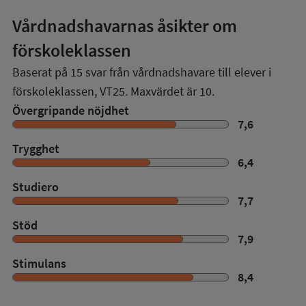
Vårdnadshavarnas åsikter om
förskoleklassen
Baserat på
15
svar från vårdnadshavare till elever i
förskoleklassen,
VT25
. Maxvärdet är 10.
Övergripande nöjdhet
7,6
Trygghet
6,4
Studiero
7,7
Stöd
7,9
Stimulans
8,4