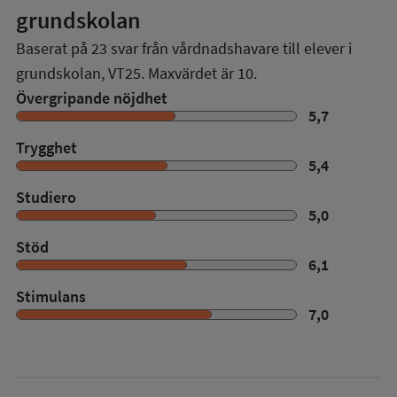
grundskolan
Baserat på
23
svar från vårdnadshavare till elever i
grundskolan,
VT25
. Maxvärdet är 10.
Övergripande nöjdhet
5,7
Trygghet
5,4
Studiero
5,0
Stöd
6,1
Stimulans
7,0