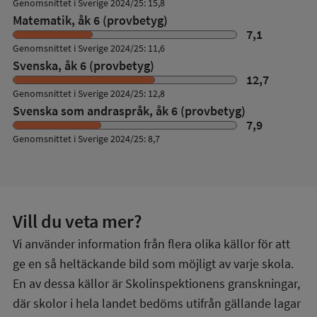
Genomsnittet i Sverige 2024/25: 15,8
Matematik, åk 6 (provbetyg)
7,1
Genomsnittet i Sverige 2024/25: 11,6
Svenska, åk 6 (provbetyg)
12,7
Genomsnittet i Sverige 2024/25: 12,8
Svenska som andraspråk, åk 6 (provbetyg)
7,9
Genomsnittet i Sverige 2024/25: 8,7
Vill du veta mer?
Vi använder information från flera olika källor för att
ge en så heltäckande bild som möjligt av varje skola.
En av dessa källor är Skolinspektionens granskningar,
där skolor i hela landet bedöms utifrån gällande lagar