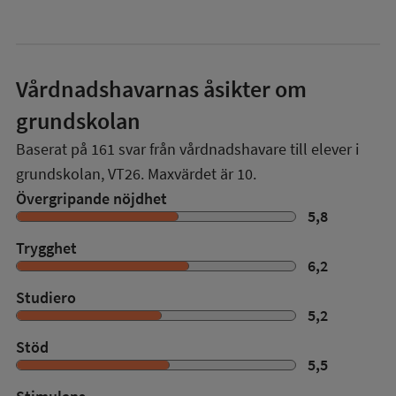
Vårdnadshavarnas åsikter om
grundskolan
Baserat på
161
svar från vårdnadshavare till elever i
grundskolan,
VT26
. Maxvärdet är 10.
Övergripande nöjdhet
5,8
Trygghet
6,2
Studiero
5,2
Stöd
5,5