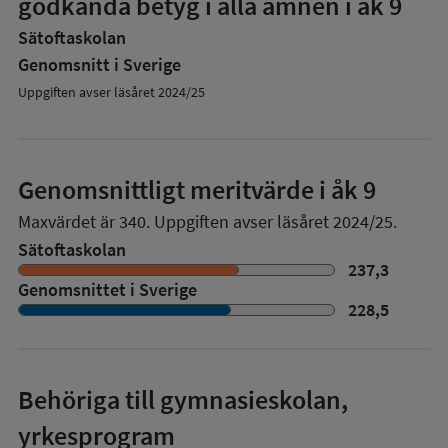
godkända betyg i alla ämnen i åk 9
Sätoftaskolan
Genomsnitt i Sverige
Uppgiften avser läsåret 2024/25
Genomsnittligt meritvärde i åk 9
Maxvärdet är 340.
Uppgiften avser läsåret 2024/25.
Sätoftaskolan
237,3
Genomsnittet i Sverige
228,5
Behöriga till gymnasieskolan,
yrkesprogram