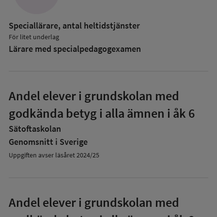
Speciallärare, antal heltidstjänster
För litet underlag
Lärare med specialpedagog­examen
Andel elever i grundskolan med
godkända betyg i alla ämnen i åk 6
Sätoftaskolan
Genomsnitt i Sverige
Uppgiften avser läsåret 2024/25
Andel elever i grundskolan med