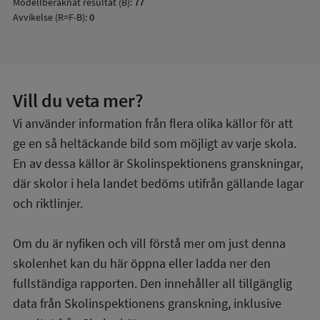
Modellberäknat resultat (B):
77
Avvikelse (R=F-B):
0
Vill du veta mer?
Vi använder information från flera olika källor för att
ge en så heltäckande bild som möjligt av varje skola.
En av dessa källor är Skolinspektionens granskningar,
där skolor i hela landet bedöms utifrån gällande lagar
och riktlinjer.
Om du är nyfiken och vill förstå mer om just denna
skolenhet kan du här öppna eller ladda ner den
fullständiga rapporten. Den innehåller all tillgänglig
data från Skolinspektionens granskning, inklusive