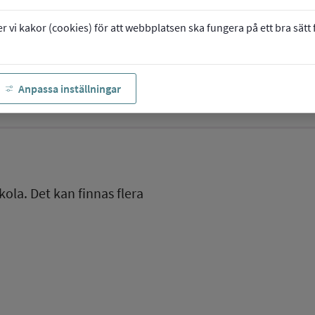
vi kakor (cookies) för att webbplatsen ska fungera på ett bra sätt fö
Anpassa inställningar
kola. Det kan finnas flera