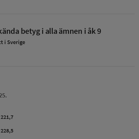
ända betyg i alla ämnen i åk 9
 i Sverige
25.
221,7
228,5