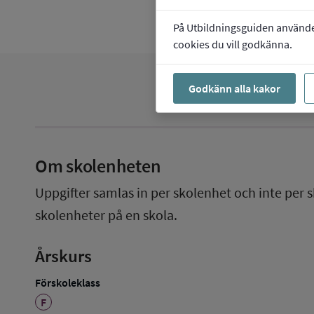
På Utbildningsguiden använder 
cookies du vill godkänna.
Godkänn alla kakor
Om skolenheten
Uppgifter samlas in per skolenhet och inte per s
skolenheter på en skola.
Årskurs
Förskoleklass
F