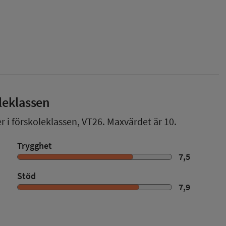
leklassen
r i förskoleklassen,
VT26
. Maxvärdet är 10.
Trygghet
7,5
Stöd
7,9