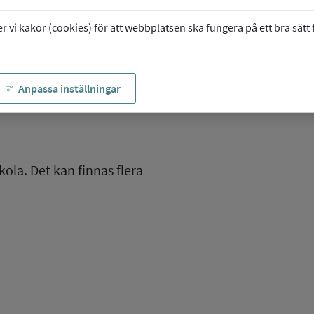
vi kakor (cookies) för att webbplatsen ska fungera på ett bra sätt fö
Anpassa inställningar
kola. Det kan finnas flera