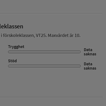
leklassen
 i förskoleklassen,
VT25
. Maxvärdet är 10.
Trygghet
Data
saknas
Stöd
Data
saknas