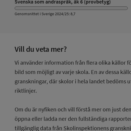
Svenska som andraspråk, åk 6 (provbetyg)
Genomsnittet i Sverige 2024/25: 8,7
Vill du veta mer?
Vi använder information från flera olika källor f
bild som möjligt av varje skola. En av dessa käl
granskningar, där skolor i hela landet bedöms u
riktlinjer.
Om du är nyfiken och vill förstå mer om just de
öppna eller ladda ner den fullständiga rapporten
tillgänglig data från Skolinspektionens gransknin