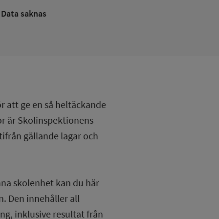
Data saknas
ör att ge en så heltäckande
lor är Skolinspektionens
tifrån gällande lagar och
nna skolenhet kan du här
. Den innehåller all
g, inklusive resultat från