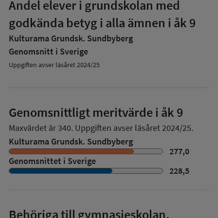
Andel elever i grundskolan med
godkända betyg i alla ämnen i åk 9
Kulturama Grundsk. Sundbyberg
Genomsnitt i Sverige
Uppgiften avser läsåret 2024/25
Genomsnittligt meritvärde i åk 9
Maxvärdet är 340.
Uppgiften avser läsåret 2024/25.
Kulturama Grundsk. Sundbyberg
277,0
Genomsnittet i Sverige
228,5
Behöriga till gymnasieskolan,