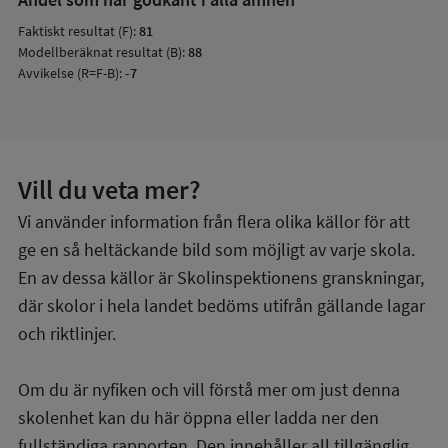
Faktiskt resultat (F):
81
Modellberäknat resultat (B):
88
Avvikelse (R=F-B):
-7
Vill du veta mer?
Vi använder information från flera olika källor för att
ge en så heltäckande bild som möjligt av varje skola.
En av dessa källor är Skolinspektionens granskningar,
där skolor i hela landet bedöms utifrån gällande lagar
och riktlinjer.
Om du är nyfiken och vill förstå mer om just denna
skolenhet kan du här öppna eller ladda ner den
fullständiga rapporten. Den innehåller all tillgänglig