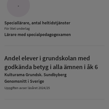
-
Speciallärare, antal heltidstjänster
För litet underlag
Lärare med specialpedagog­examen
Andel elever i grundskolan med
godkända betyg i alla ämnen i åk 6
Kulturama Grundsk. Sundbyberg
Genomsnitt i Sverige
Uppgiften avser läsåret 2024/25