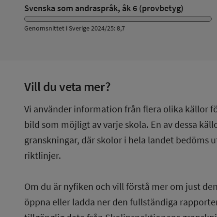
Svenska som andraspråk, åk 6 (provbetyg)
Genomsnittet i Sverige 2024/25: 8,7
Vill du veta mer?
Vi använder information från flera olika källor f
bild som möjligt av varje skola. En av dessa käl
granskningar, där skolor i hela landet bedöms u
riktlinjer.
Om du är nyfiken och vill förstå mer om just de
öppna eller ladda ner den fullständiga rapporten