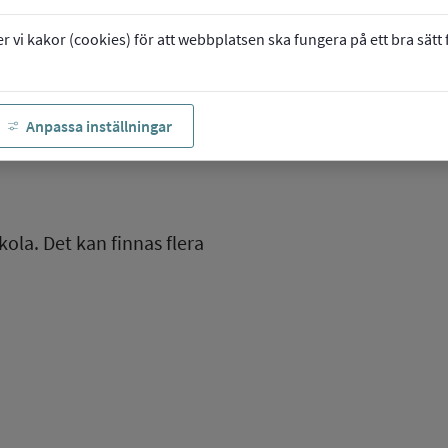
vi kakor (cookies) för att webbplatsen ska fungera på ett bra sätt fö
Anpassa inställningar
kola. Det kan finnas flera