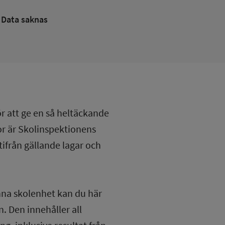
Data saknas
ör att ge en så heltäckande
lor är Skolinspektionens
tifrån gällande lagar och
nna skolenhet kan du här
. Den innehåller all