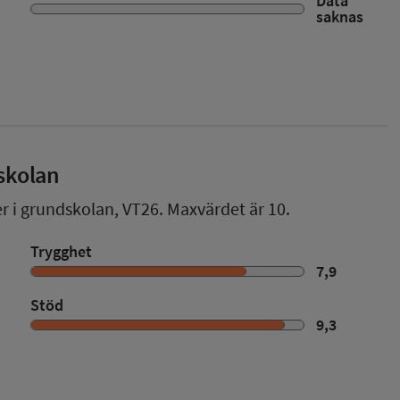
Data
saknas
skolan
er i grundskolan,
VT26
. Maxvärdet är 10.
Trygghet
7,9
Stöd
9,3