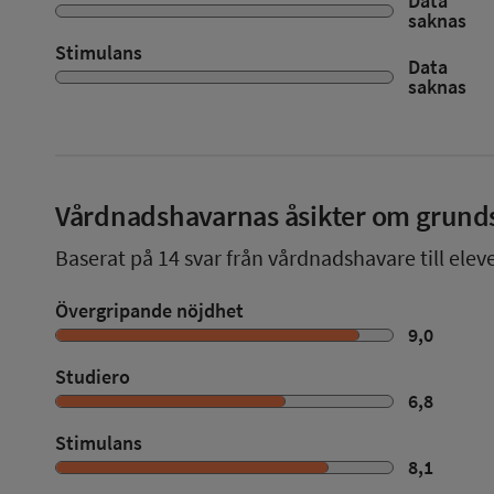
Data
saknas
Stimulans
Data
saknas
Vårdnadshavarnas åsikter om grund
Baserat på
14
svar från vårdnadshavare till elev
Övergripande nöjdhet
9,0
Studiero
6,8
Stimulans
8,1