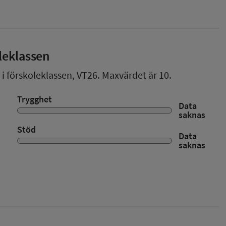
leklassen
 i förskoleklassen,
VT26
. Maxvärdet är 10.
Trygghet
Data
saknas
Stöd
Data
saknas