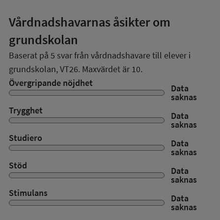
Vårdnadshavarnas åsikter om
grundskolan
Baserat på
5
svar från vårdnadshavare till elever i
grundskolan,
VT26
. Maxvärdet är 10.
Övergripande nöjdhet
Data
saknas
Trygghet
Data
saknas
Studiero
Data
saknas
Stöd
Data
saknas
Stimulans
Data
saknas