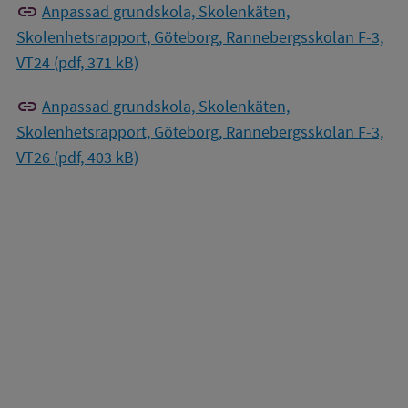
link
Anpassad grundskola, Skolenkäten,
Skolenhetsrapport, Göteborg, Rannebergsskolan F-3,
VT24 (pdf, 371 kB)
link
Anpassad grundskola, Skolenkäten,
Skolenhetsrapport, Göteborg, Rannebergsskolan F-3,
VT26 (pdf, 403 kB)