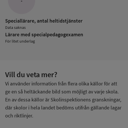
-
Speciallärare, antal heltidstjänster
Data saknas
Lärare med specialpedagog­examen
För litet underlag
Vill du veta mer?
Vi använder information från flera olika källor för att
ge en så heltäckande bild som möjligt av varje skola.
En av dessa källor är Skolinspektionens granskningar,
där skolor i hela landet bedöms utifrån gällande lagar
och riktlinjer.