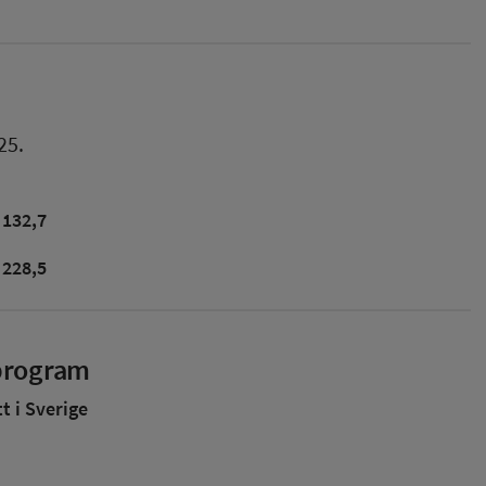
25.
132,7
228,5
sprogram
 i Sverige