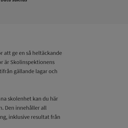
ör att ge en så heltäckande
lor är Skolinspektionens
tifrån gällande lagar och
nna skolenhet kan du här
. Den innehåller all
g, inklusive resultat från