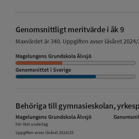
Genomsnittligt meritvärde i åk 9
Maxvärdet är 340.
Uppgiften avser läsåret 2024/
Magelungens Grundskola Älvsjö
Genomsnittet i Sverige
Behöriga till gymnasieskolan, yrke
Magelungens Grundskola Älvsjö
Genomsnitt
För litet underlag
Uppgiften avser läsåret 2024/25