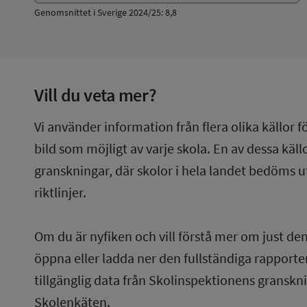
Genomsnittet i Sverige 2024/25: 8,8
Vill du veta mer?
Vi använder information från flera olika källor f
bild som möjligt av varje skola. En av dessa käl
granskningar, där skolor i hela landet bedöms u
riktlinjer.
Om du är nyfiken och vill förstå mer om just de
öppna eller ladda ner den fullständiga rapporten
tillgänglig data från Skolinspektionens gransknin
Skolenkäten.