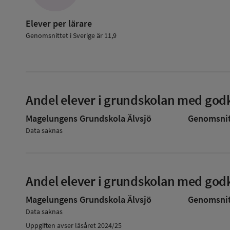
Elever per lärare
Genomsnittet i Sverige är 11,9
Andel elever i grundskolan med godk
Magelungens Grundskola Älvsjö
Genomsnitt
Data saknas
Andel elever i grundskolan med godk
Magelungens Grundskola Älvsjö
Genomsnitt
Data saknas
Uppgiften avser läsåret 2024/25