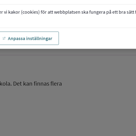
vi kakor (cookies) för att webbplatsen ska fungera på ett bra sätt fö
Anpassa inställningar
kola. Det kan finnas flera