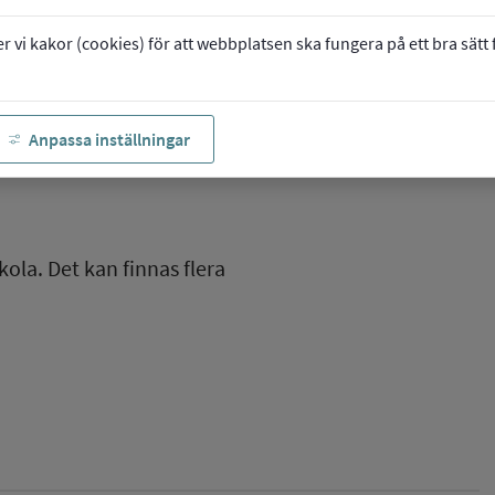
vi kakor (cookies) för att webbplatsen ska fungera på ett bra sätt fö
Anpassa inställningar
kola. Det kan finnas flera