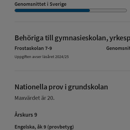
Genomsnittet i Sverige
Behöriga till gymnasieskolan, yrke
Frostaskolan 7-9
Genomsnitt
Uppgiften avser läsåret 2024/25
Nationella prov i grundskolan
Maxvärdet är 20.
Årskurs 9
Engelska, åk 9 (provbetyg)