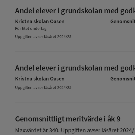
Andel elever i grundskolan med godk
Kristna skolan Oasen
Genomsnitt
För litet underlag
Uppgiften avser läsåret 2024/25
Andel elever i grundskolan med godk
Kristna skolan Oasen
Genomsnitt
Uppgiften avser läsåret 2024/25
Genomsnittligt meritvärde i åk 9
Maxvärdet är 340.
Uppgiften avser läsåret 2024/