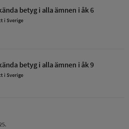
ända betyg i alla ämnen i åk 6
 i Sverige
ända betyg i alla ämnen i åk 9
 i Sverige
25.