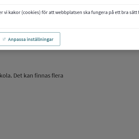
vi kakor (cookies) för att webbplatsen ska fungera på ett bra sätt fö
Anpassa inställningar
kola. Det kan finnas flera