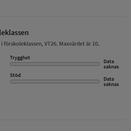
leklassen
 i förskoleklassen,
VT26
. Maxvärdet är 10.
Trygghet
Data
saknas
Stöd
Data
saknas