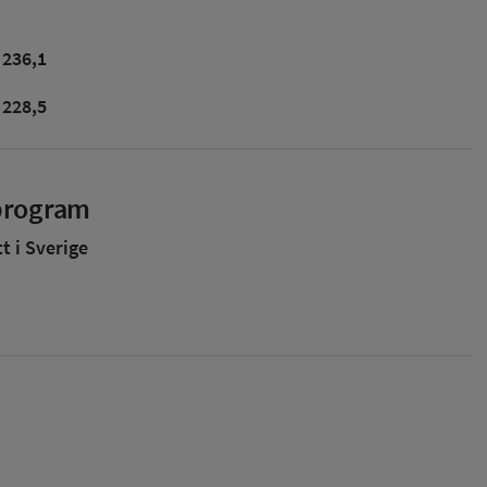
236,1
228,5
sprogram
 i Sverige