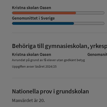
Kristna skolan Oasen
Genomsnittet i Sverige
Behöriga till gymnasieskolan, yrke
Kristna skolan Oasen
Genomsnitt
Avrundat på grund av få elever utan godkänt betyg
Uppgiften avser läsåret 2024/25
Nationella prov i grundskolan
Maxvärdet är 20.