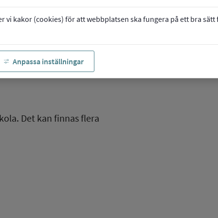
vi kakor (cookies) för att webbplatsen ska fungera på ett bra sätt fö
Anpassa inställningar
kola. Det kan finnas flera