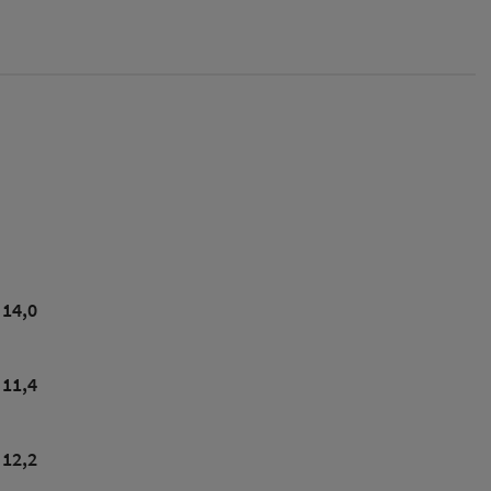
14,0
11,4
12,2