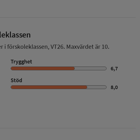
leklassen
r i förskoleklassen,
VT26
. Maxvärdet är 10.
Trygghet
6,7
Stöd
8,0