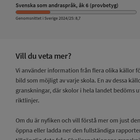
Svenska som andraspråk, åk 6 (provbetyg)
Genomsnittet i Sverige 2024/25: 8,7
Vill du veta mer?
Vi använder information från flera olika källor f
bild som möjligt av varje skola. En av dessa käl
granskningar, där skolor i hela landet bedöms u
riktlinjer.
Om du är nyfiken och vill förstå mer om just de
öppna eller ladda ner den fullständiga rapporten