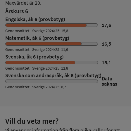
Maxvärdet är 20.
Årskurs 6
Engelska, åk 6 (provbetyg)
17,6
Genomsnittet i Sverige 2024/25: 15,8
Matematik, åk 6 (provbetyg)
16,5
Genomsnittet i Sverige 2024/25: 11,6
Svenska, åk 6 (provbetyg)
15,1
Genomsnittet i Sverige 2024/25: 12,8
Svenska som andraspråk, åk 6 (provbetyg)
Data
saknas
Genomsnittet i Sverige 2024/25: 8,7
Vill du veta mer?
Vi använder information från flera olika källor för att