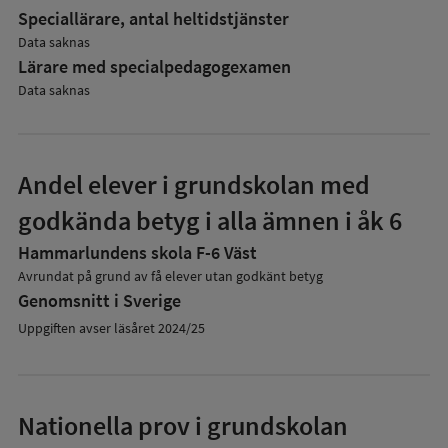
Speciallärare, antal heltidstjänster
Data saknas
Lärare med specialpedagog­examen
Data saknas
Andel elever i grundskolan med
godkända betyg i alla ämnen i åk 6
Hammarlundens skola F-6 Väst
Avrundat på grund av få elever utan godkänt betyg
Genomsnitt i Sverige
Uppgiften avser läsåret 2024/25
Nationella prov i grundskolan