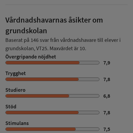
Vårdnadshavarnas åsikter om
grundskolan
Baserat på
146
svar från vårdnadshavare till elever i
grundskolan,
VT25
. Maxvärdet är 10.
Övergripande nöjdhet
7,9
Trygghet
7,8
Studiero
6,8
Stöd
7,8
Stimulans
7,5