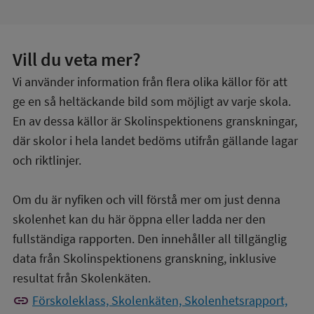
Vill du veta mer?
Vi använder information från flera olika källor för att
ge en så heltäckande bild som möjligt av varje skola.
En av dessa källor är Skolinspektionens granskningar,
där skolor i hela landet bedöms utifrån gällande lagar
och riktlinjer.
Om du är nyfiken och vill förstå mer om just denna
skolenhet kan du här öppna eller ladda ner den
fullständiga rapporten. Den innehåller all tillgänglig
data från Skolinspektionens granskning, inklusive
resultat från Skolenkäten.
link
Förskoleklass, Skolenkäten, Skolenhetsrapport,