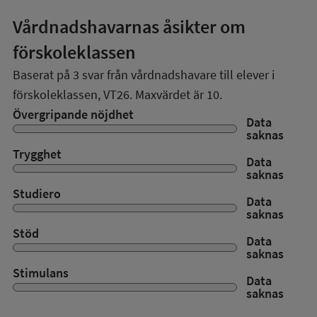
Vårdnadshavarnas åsikter om
förskoleklassen
Baserat på
3
svar från vårdnadshavare till elever i
förskoleklassen,
VT26
. Maxvärdet är 10.
Övergripande nöjdhet
Data
saknas
Trygghet
Data
saknas
Studiero
Data
saknas
Stöd
Data
saknas
Stimulans
Data
saknas