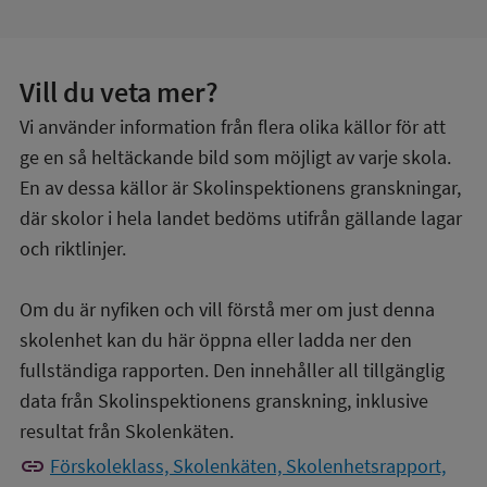
Vill du veta mer?
Vi använder information från flera olika källor för att
ge en så heltäckande bild som möjligt av varje skola.
En av dessa källor är Skolinspektionens granskningar,
där skolor i hela landet bedöms utifrån gällande lagar
och riktlinjer.
Om du är nyfiken och vill förstå mer om just denna
skolenhet kan du här öppna eller ladda ner den
fullständiga rapporten. Den innehåller all tillgänglig
data från Skolinspektionens granskning, inklusive
resultat från Skolenkäten.
link
Förskoleklass, Skolenkäten, Skolenhetsrapport,