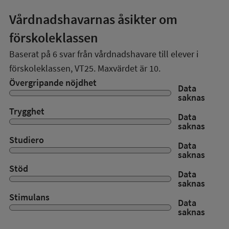
Vårdnadshavarnas åsikter om
förskoleklassen
Baserat på
6
svar från vårdnadshavare till elever i
förskoleklassen,
VT25
. Maxvärdet är 10.
Övergripande nöjdhet
Data
saknas
Trygghet
Data
saknas
Studiero
Data
saknas
Stöd
Data
saknas
Stimulans
Data
saknas