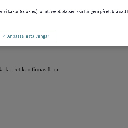
vi kakor (cookies) för att webbplatsen ska fungera på ett bra sätt fö
Anpassa inställningar
kola. Det kan finnas flera