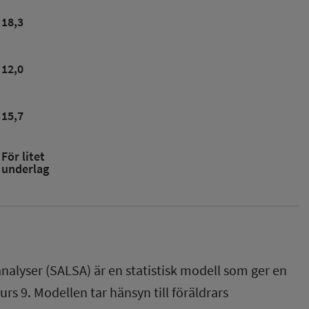
18,3
12,0
15,7
För litet
underlag
nalyser (SALSA) är en statistisk modell som ger en
rs 9. Modellen tar hänsyn till föräldrars