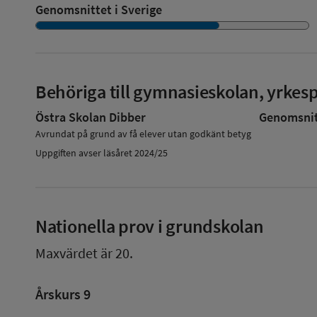
Genomsnittet i Sverige
Behöriga till gymnasieskolan, yrke
Östra Skolan Dibber
Genomsnitt
Avrundat på grund av få elever utan godkänt betyg
Uppgiften avser läsåret 2024/25
Nationella prov i grundskolan
Maxvärdet är 20.
Årskurs 9