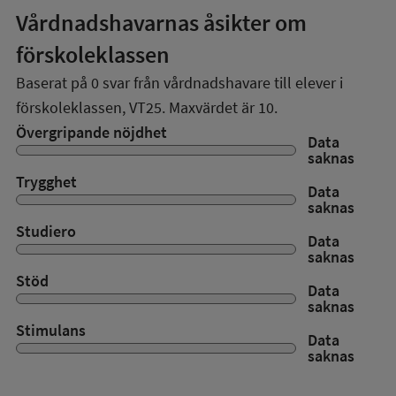
Vårdnadshavarnas åsikter om
förskoleklassen
Baserat på
0
svar från vårdnadshavare till elever i
förskoleklassen,
VT25
. Maxvärdet är 10.
Övergripande nöjdhet
Data
saknas
Trygghet
Data
saknas
Studiero
Data
saknas
Stöd
Data
saknas
Stimulans
Data
saknas