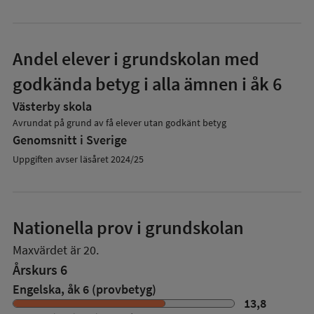
Andel elever i grundskolan med
godkända betyg i alla ämnen i åk 6
Västerby skola
Avrundat på grund av få elever utan godkänt betyg
Genomsnitt i Sverige
Uppgiften avser läsåret 2024/25
Nationella prov i grundskolan
Maxvärdet är 20.
Årskurs 6
Engelska, åk 6 (provbetyg)
13,8