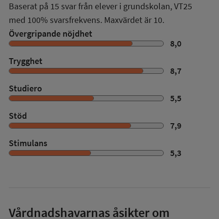
Baserat på
15
svar från elever i grundskolan,
VT25
med
100%
svarsfrekvens. Maxvärdet är 10.
Övergripande nöjdhet
8,0
Trygghet
8,7
Studiero
5,5
Stöd
7,9
Stimulans
5,3
Vårdnadshavarnas åsikter om