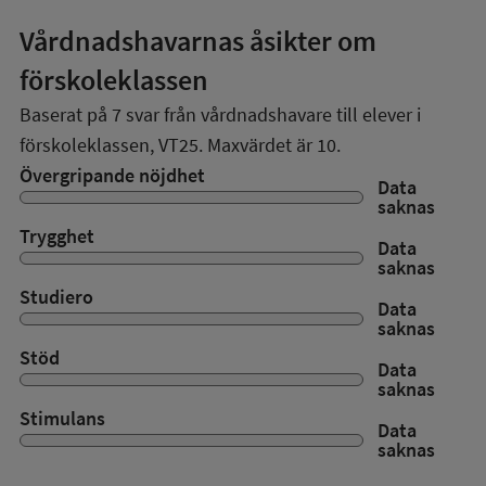
Vårdnadshavarnas åsikter om
förskoleklassen
Baserat på
7
svar från vårdnadshavare till elever i
förskoleklassen,
VT25
. Maxvärdet är 10.
Övergripande nöjdhet
Data
saknas
Trygghet
Data
saknas
Studiero
Data
saknas
Stöd
Data
saknas
Stimulans
Data
saknas