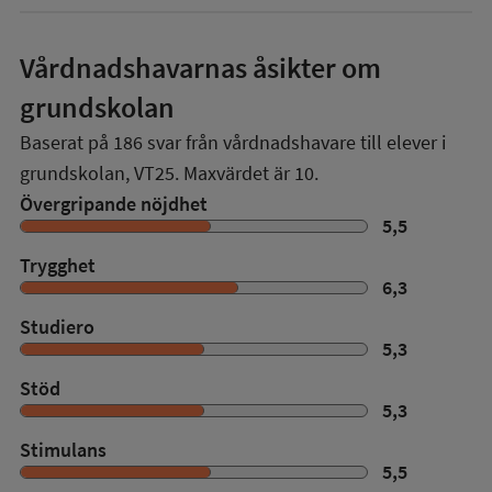
Vårdnadshavarnas åsikter om
grundskolan
Baserat på
186
svar från vårdnadshavare till elever i
grundskolan,
VT25
. Maxvärdet är 10.
Övergripande nöjdhet
5,5
Trygghet
6,3
Studiero
5,3
Stöd
5,3
Stimulans
5,5