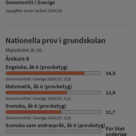
Genomsnitt i Sverige
Uppgiften avser läsåret 2024/25
Nationella prov i grundskolan
Maxvärdet är 20.
Årskurs 6
Engelska, åk 6 (provbetyg)
16,5
Genomsnittet i Sverige 2024/25: 15,8
Matematik, åk 6 (provbetyg)
12,9
Genomsnittet i Sverige 2024/25: 11,6
Svenska, åk 6 (provbetyg)
11,7
Genomsnittet i Sverige 2024/25: 12,8
Svenska som andraspråk, åk 6 (provbetyg)
För litet
underlag