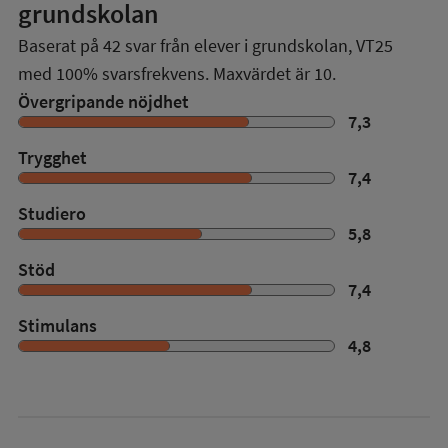
grundskolan
Baserat på
42
svar från elever i grundskolan,
VT25
med
100%
svarsfrekvens. Maxvärdet är 10.
Övergripande nöjdhet
7,3
Trygghet
7,4
Studiero
5,8
Stöd
7,4
Stimulans
4,8