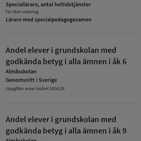
Speciallärare, antal heltidstjänster
För litet underlag
Lärare med specialpedagog­examen
Andel elever i grundskolan med
godkända betyg i alla ämnen i åk 6
Almåsskolan
Genomsnitt i Sverige
Uppgiften avser läsåret 2024/25
Andel elever i grundskolan med
godkända betyg i alla ämnen i åk 9
Almåsskolan