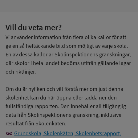
Vill du veta mer?
Vi använder information från flera olika källor för att
ge en så heltäckande bild som möjligt av varje skola.
En av dessa källor är Skolinspektionens granskningar,
där skolor i hela landet bedöms utifrån gällande lagar
och riktlinjer.
Om du är nyfiken och vill förstå mer om just denna
skolenhet kan du här öppna eller ladda ner den
fullständiga rapporten. Den innehåller all tillgänglig
data från Skolinspektionens granskning, inklusive
resultat från Skolenkäten.
link
Grundskola, Skolenkäten, Skolenhetsrapport,