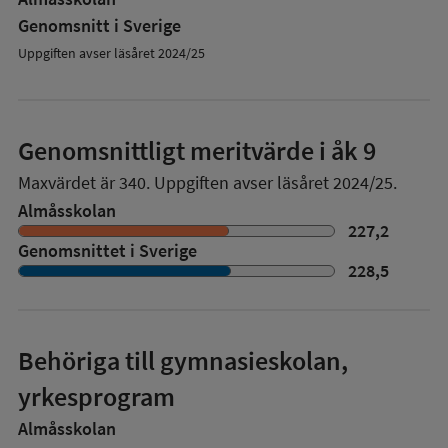
Genomsnitt i Sverige
Uppgiften avser läsåret 2024/25
Genomsnittligt meritvärde i åk 9
Maxvärdet är 340.
Uppgiften avser läsåret 2024/25.
Almåsskolan
227,2
Genomsnittet i Sverige
228,5
Behöriga till gymnasieskolan,
yrkesprogram
Almåsskolan