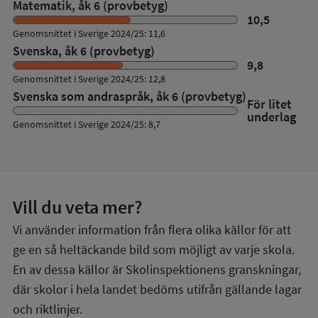
Matematik, åk 6 (provbetyg)
10,5
Genomsnittet i Sverige 2024/25: 11,6
Svenska, åk 6 (provbetyg)
9,8
Genomsnittet i Sverige 2024/25: 12,8
Svenska som andraspråk, åk 6 (provbetyg)
För litet
underlag
Genomsnittet i Sverige 2024/25: 8,7
Vill du veta mer?
Vi använder information från flera olika källor för att
ge en så heltäckande bild som möjligt av varje skola.
En av dessa källor är Skolinspektionens granskningar,
där skolor i hela landet bedöms utifrån gällande lagar
och riktlinjer.