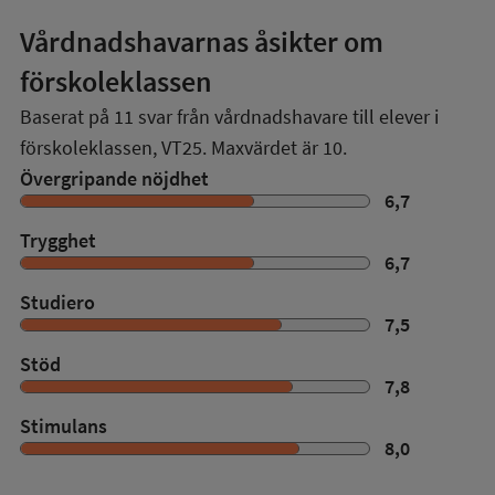
Vårdnadshavarnas åsikter om
förskoleklassen
Baserat på
11
svar från vårdnadshavare till elever i
förskoleklassen,
VT25
. Maxvärdet är 10.
Övergripande nöjdhet
6,7
Trygghet
6,7
Studiero
7,5
Stöd
7,8
Stimulans
8,0