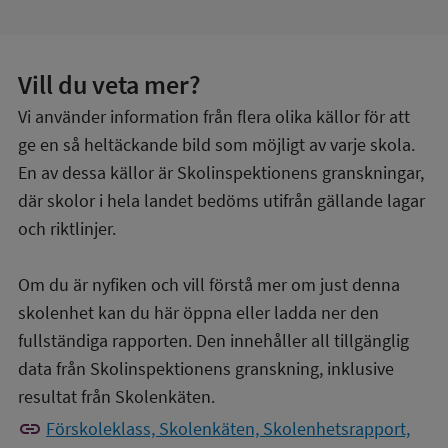
Vill du veta mer?
Vi använder information från flera olika källor för att
ge en så heltäckande bild som möjligt av varje skola.
En av dessa källor är Skolinspektionens granskningar,
där skolor i hela landet bedöms utifrån gällande lagar
och riktlinjer.
Om du är nyfiken och vill förstå mer om just denna
skolenhet kan du här öppna eller ladda ner den
fullständiga rapporten. Den innehåller all tillgänglig
data från Skolinspektionens granskning, inklusive
resultat från Skolenkäten.
link
Förskoleklass, Skolenkäten, Skolenhetsrapport,