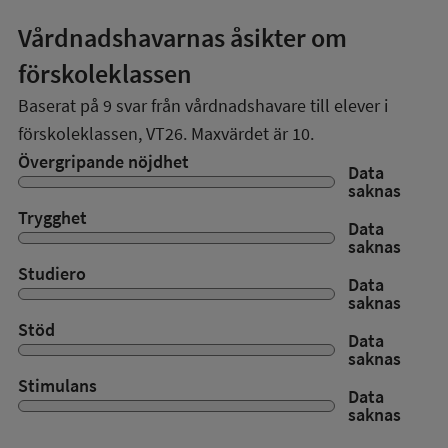
Vårdnadshavarnas åsikter om
förskoleklassen
Baserat på
9
svar från vårdnadshavare till elever i
förskoleklassen,
VT26
. Maxvärdet är 10.
Övergripande nöjdhet
Data
saknas
Trygghet
Data
saknas
Studiero
Data
saknas
Stöd
Data
saknas
Stimulans
Data
saknas