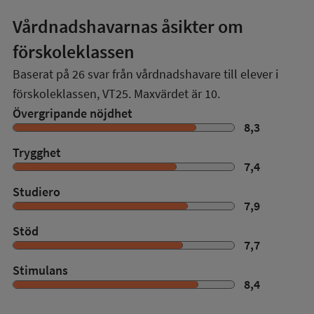
Vårdnadshavarnas åsikter om
förskoleklassen
Baserat på
26
svar från vårdnadshavare till elever i
förskoleklassen,
VT25
. Maxvärdet är 10.
Övergripande nöjdhet
8,3
Trygghet
7,4
Studiero
7,9
Stöd
7,7
Stimulans
8,4