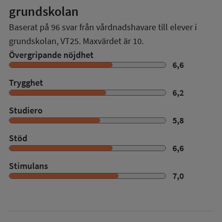
grundskolan
Baserat på
96
svar från vårdnadshavare till elever i
grundskolan,
VT25
. Maxvärdet är 10.
Övergripande nöjdhet
6,6
Trygghet
6,2
Studiero
5,8
Stöd
6,6
Stimulans
7,0