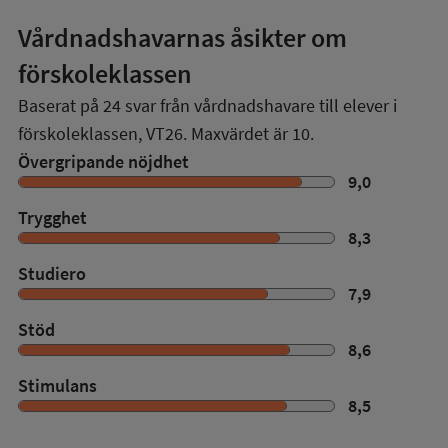
Vårdnadshavarnas åsikter om
förskoleklassen
Baserat på
24
svar från vårdnadshavare till elever i
förskoleklassen,
VT26
. Maxvärdet är 10.
Övergripande nöjdhet
9,0
Trygghet
8,3
Studiero
7,9
Stöd
8,6
Stimulans
8,5