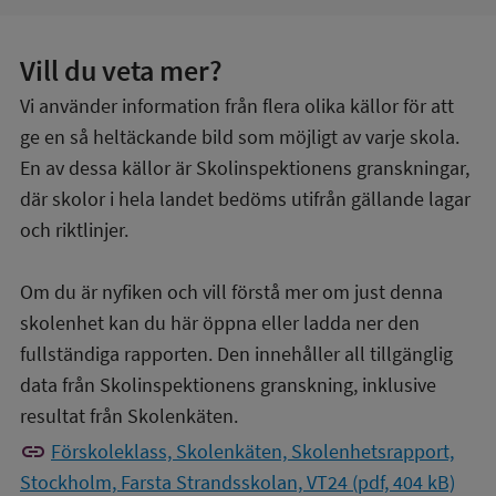
Vill du veta mer?
Vi använder information från flera olika källor för att
ge en så heltäckande bild som möjligt av varje skola.
En av dessa källor är Skolinspektionens granskningar,
där skolor i hela landet bedöms utifrån gällande lagar
och riktlinjer.
Om du är nyfiken och vill förstå mer om just denna
skolenhet kan du här öppna eller ladda ner den
fullständiga rapporten. Den innehåller all tillgänglig
data från Skolinspektionens granskning, inklusive
resultat från Skolenkäten.
link
Förskoleklass, Skolenkäten, Skolenhetsrapport,
Stockholm, Farsta Strandsskolan, VT24 (pdf, 404 kB)