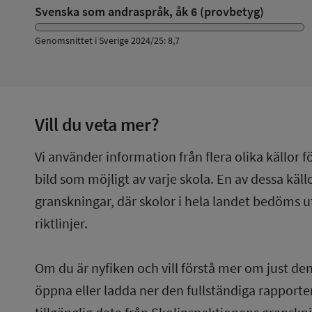
Svenska som andraspråk, åk 6 (provbetyg)
Genomsnittet i Sverige 2024/25: 8,7
Vill du veta mer?
Vi använder information från flera olika källor f
bild som möjligt av varje skola. En av dessa käl
granskningar, där skolor i hela landet bedöms u
riktlinjer.
Om du är nyfiken och vill förstå mer om just de
öppna eller ladda ner den fullständiga rapporten