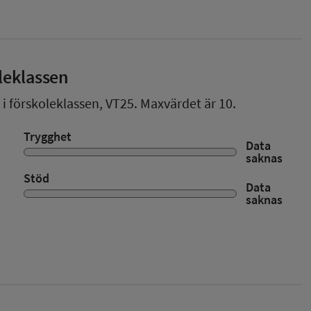
leklassen
 i förskoleklassen,
VT25
. Maxvärdet är 10.
Trygghet
Data
saknas
Stöd
Data
saknas