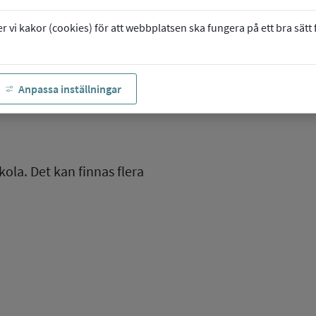
vi kakor (cookies) för att webbplatsen ska fungera på ett bra sätt fö
Anpassa inställningar
kola. Det kan finnas flera