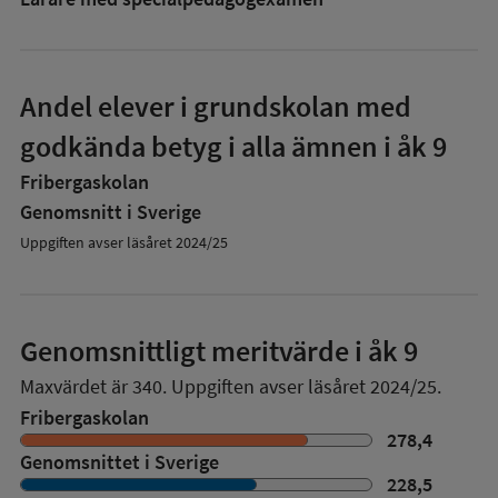
Andel elever i grundskolan med
godkända betyg i alla ämnen i åk 9
Fribergaskolan
Genomsnitt i Sverige
Uppgiften avser läsåret 2024/25
Genomsnittligt meritvärde i åk 9
Maxvärdet är 340.
Uppgiften avser läsåret 2024/25.
Fribergaskolan
278,4
Genomsnittet i Sverige
228,5