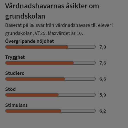
Vårdnadshavarnas åsikter om
grundskolan
Baserat på
88
svar från vårdnadshavare till elever i
grundskolan,
VT25
. Maxvärdet är 10.
Övergripande nöjdhet
7,0
Trygghet
7,6
Studiero
6,6
Stöd
5,9
Stimulans
6,2