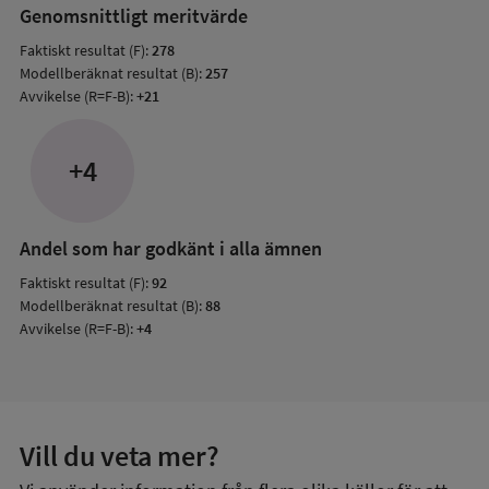
Genomsnittligt meritvärde
Faktiskt resultat (F):
278
Modellberäknat resultat (B):
257
Avvikelse (R=F-B):
+21
+4
Andel som har godkänt i alla ämnen
Faktiskt resultat (F):
92
Modellberäknat resultat (B):
88
Avvikelse (R=F-B):
+4
Vill du veta mer?