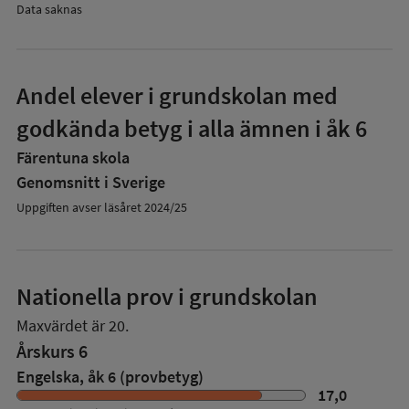
Data saknas
Andel elever i grundskolan med
godkända betyg i alla ämnen i åk 6
Färentuna skola
Genomsnitt i Sverige
Uppgiften avser läsåret 2024/25
Nationella prov i grundskolan
Maxvärdet är 20.
Årskurs 6
Engelska, åk 6 (provbetyg)
17,0