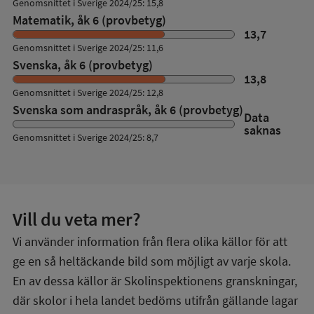
Genomsnittet i Sverige 2024/25: 15,8
Matematik, åk 6 (provbetyg)
13,7
Genomsnittet i Sverige 2024/25: 11,6
Svenska, åk 6 (provbetyg)
13,8
Genomsnittet i Sverige 2024/25: 12,8
Svenska som andraspråk, åk 6 (provbetyg)
Data
saknas
Genomsnittet i Sverige 2024/25: 8,7
Vill du veta mer?
Vi använder information från flera olika källor för att
ge en så heltäckande bild som möjligt av varje skola.
En av dessa källor är Skolinspektionens granskningar,
där skolor i hela landet bedöms utifrån gällande lagar