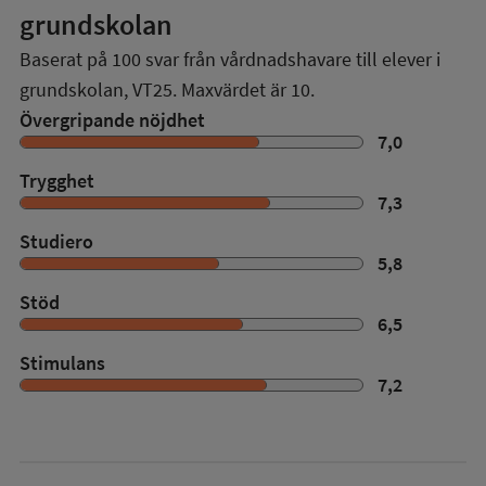
grundskolan
Baserat på
100
svar från vårdnadshavare till elever i
grundskolan,
VT25
. Maxvärdet är 10.
Övergripande nöjdhet
7,0
Trygghet
7,3
Studiero
5,8
Stöd
6,5
Stimulans
7,2