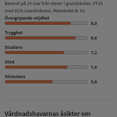
Baserat på
29
svar från elever i grundskolan,
VT25
med
81%
svarsfrekvens. Maxvärdet är 10.
Övergripande nöjdhet
8,0
Trygghet
8,6
Studiero
7,2
Stöd
7,6
Stimulans
5,8
Vårdnadshavarnas åsikter om