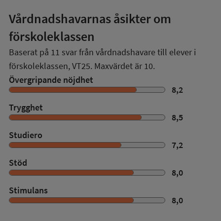
Vårdnadshavarnas åsikter om
förskoleklassen
Baserat på
11
svar från vårdnadshavare till elever i
förskoleklassen,
VT25
. Maxvärdet är 10.
Övergripande nöjdhet
8,2
Trygghet
8,5
Studiero
7,2
Stöd
8,0
Stimulans
8,0