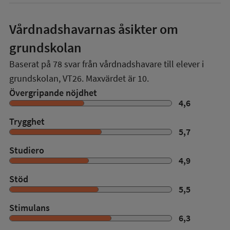
Vårdnadshavarnas åsikter om
grundskolan
Baserat på
78
svar från vårdnadshavare till elever i
grundskolan,
VT26
. Maxvärdet är 10.
Övergripande nöjdhet
4,6
Trygghet
5,7
Studiero
4,9
Stöd
5,5
Stimulans
6,3