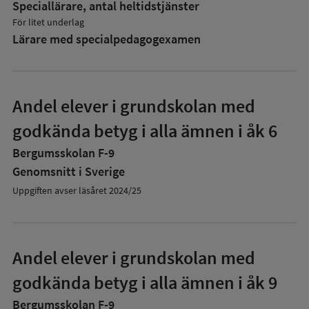
Speciallärare, antal heltidstjänster
För litet underlag
Lärare med specialpedagog­examen
Andel elever i grundskolan med
godkända betyg i alla ämnen i åk 6
Bergumsskolan F-9
Genomsnitt i Sverige
Uppgiften avser läsåret 2024/25
Andel elever i grundskolan med
godkända betyg i alla ämnen i åk 9
Bergumsskolan F-9