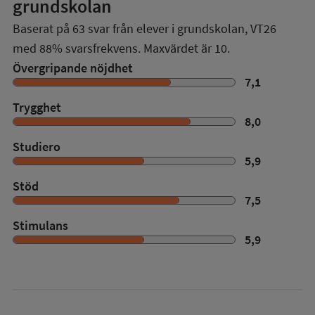
grundskolan
Baserat på
63
svar från elever i grundskolan,
VT26
med
88%
svarsfrekvens. Maxvärdet är 10.
Övergripande nöjdhet
7,1
Trygghet
8,0
Studiero
5,9
Stöd
7,5
Stimulans
5,9