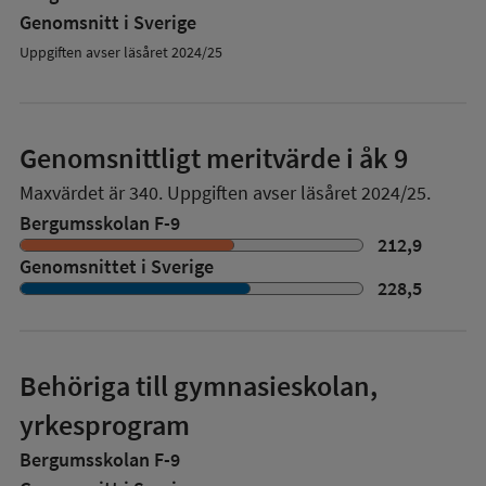
Genomsnitt i Sverige
Uppgiften avser läsåret 2024/25
Genomsnittligt meritvärde i åk 9
Maxvärdet är 340.
Uppgiften avser läsåret 2024/25.
Bergumsskolan F-9
212,9
Genomsnittet i Sverige
228,5
Behöriga till gymnasieskolan,
yrkesprogram
Bergumsskolan F-9