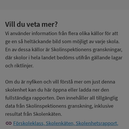
Vill du veta mer?
Vi använder information från flera olika källor för att
ge en så heltäckande bild som möjligt av varje skola.
En av dessa källor är Skolinspektionens granskningar,
där skolor i hela landet bedöms utifrån gällande lagar
och riktlinjer.
Om du är nyfiken och vill förstå mer om just denna
skolenhet kan du här öppna eller ladda ner den
fullständiga rapporten. Den innehåller all tillgänglig
data från Skolinspektionens granskning, inklusive
resultat från Skolenkäten.
link
Förskoleklass, Skolenkäten, Skolenhetsrapport,