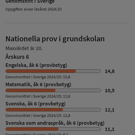
Genomsnitt i Sverige
Uppgiften avser läsåret 2024/25
Nationella prov i grundskolan
Maxvärdet är 20.
Årskurs 6
Engelska, åk 6 (provbetyg)
14,8
Genomsnittet i Sverige 2024/25: 15,8
Matematik, åk 6 (provbetyg)
10,5
Genomsnittet i Sverige 2024/25: 11,6
Svenska, åk 6 (provbetyg)
12,1
Genomsnittet i Sverige 2024/25: 12,8
Svenska som andraspråk, åk 6 (provbetyg)
11,1
Genomsnittet i Sverige 2024/25: 8,7