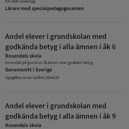
För litet underlag
Lärare med specialpedagog­examen
Andel elever i grundskolan med
godkända betyg i alla ämnen i åk 6
Rosendals skola
Avrundat på grund av få elever utan godkänt betyg
Genomsnitt i Sverige
Uppgiften avser läsåret 2024/25
Andel elever i grundskolan med
godkända betyg i alla ämnen i åk 9
Rosendals skola