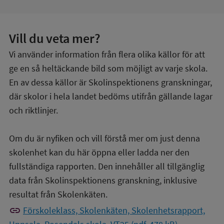
Vill du veta mer?
Vi använder information från flera olika källor för att
ge en så heltäckande bild som möjligt av varje skola.
En av dessa källor är Skolinspektionens granskningar,
där skolor i hela landet bedöms utifrån gällande lagar
och riktlinjer.
Om du är nyfiken och vill förstå mer om just denna
skolenhet kan du här öppna eller ladda ner den
fullständiga rapporten. Den innehåller all tillgänglig
data från Skolinspektionens granskning, inklusive
resultat från Skolenkäten.
link
Förskoleklass, Skolenkäten, Skolenhetsrapport,