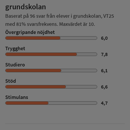
grundskolan
Baserat på
96
svar från elever i grundskolan,
VT25
med
81%
svarsfrekvens. Maxvärdet är 10.
Övergripande nöjdhet
6,0
Trygghet
7,8
Studiero
6,1
Stöd
6,6
Stimulans
4,7