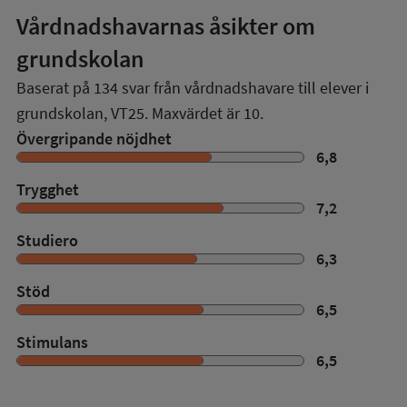
Vårdnadshavarnas åsikter om
grundskolan
Baserat på
134
svar från vårdnadshavare till elever i
grundskolan,
VT25
. Maxvärdet är 10.
Övergripande nöjdhet
6,8
Trygghet
7,2
Studiero
6,3
Stöd
6,5
Stimulans
6,5