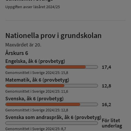
Uppgiften avser läsåret 2024/25
Nationella prov i grundskolan
Maxvärdet är 20.
Årskurs 6
Engelska, åk 6 (provbetyg)
17,4
Genomsnittet i Sverige 2024/25: 15,8
Matematik, åk 6 (provbetyg)
12,8
Genomsnittet i Sverige 2024/25: 11,6
Svenska, åk 6 (provbetyg)
16,2
Genomsnittet i Sverige 2024/25: 12,8
Svenska som andraspråk, åk 6 (provbetyg)
För litet
underlag
Genomsnittet i Sverige 2024/25: 8,7