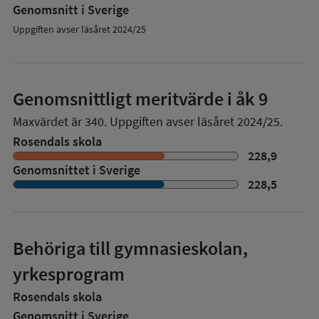
Genomsnitt i Sverige
Uppgiften avser läsåret 2024/25
Genomsnittligt meritvärde i åk 9
Maxvärdet är 340.
Uppgiften avser läsåret 2024/25.
Rosendals skola
228,9
Genomsnittet i Sverige
228,5
Behöriga till gymnasieskolan,
yrkesprogram
Rosendals skola
Genomsnitt i Sverige